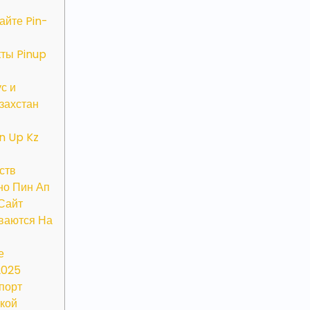
айте Pin-
ты Pinup
с и
захстан
n Up Kz
ств
но Пин Ап
Сайт
ваются На
е
2025
порт
жкой