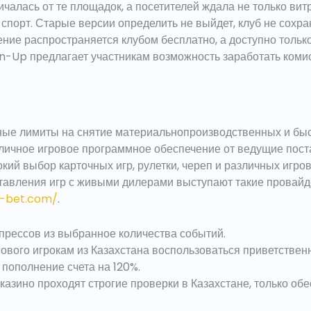
лась от те площадок, а посетителей ждала не только витри
 спорт. Старые версии определить не выйдет, клуб не сох
е распространяется клубом бесплатно, а доступно только
n-Up предлагает участникам возможность заработать коми
чные лимиты на снятие материальнопроизводственных и быс
азличное игровое программное обеспечение от ведущие пос
кий выбор карточных игр, рулетки, череп и различных игр
авления игр с живыми дилерами выступают такие провайде
t-bet.com/
.
прессов из выбранное количества событий.
нового игрокам из Казахстана воспользоваться приветствен
пополнение счета на 120%.
азино проходят строгие проверки в Казахстане, только обе