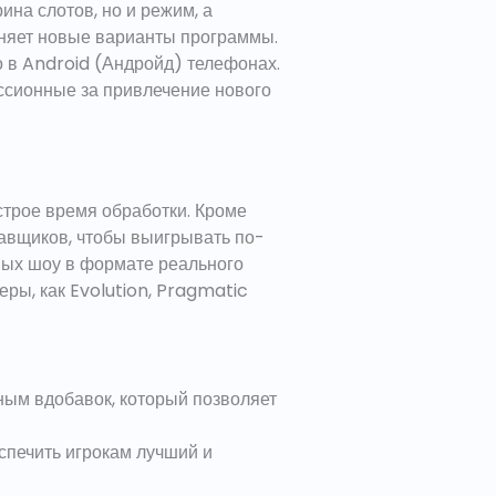
на слотов, но и режим, а
раняет новые варианты программы.
 в Android (Андройд) телефонах.
ссионные за привлечение нового
трое время обработки. Кроме
тавщиков, чтобы выигрывать по-
овых шоу в формате реального
ры, как Evolution, Pragmatic
ным вдобавок, который позволяет
спечить игрокам лучший и