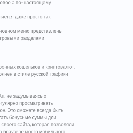
новое а по-настоящему
яется даже просто так.
основном меню представлены
игровыми разделами
ронных кошельков и криптовалют.
лнен в стиле русской графики
Ап, не задумываясь о
егулярно просматривать
он. Это сможете всегда быть
тать бонусные суммы дли
своего сайта, которая позволяли
 в браузере моего мобильного