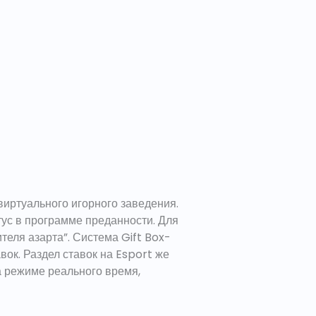
иртуального игорного заведения.
ус в программе преданности. Для
еля азарта”. Система Gift Box-
вок. Раздел ставок на Esport же
а режиме реального время,