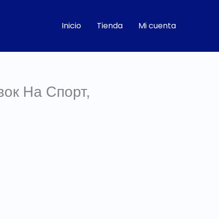
Inicio
Tienda
Mi cuenta
вок На Спорт,