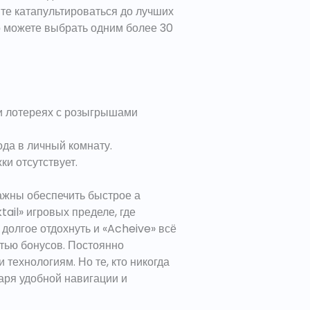
ите катапультироваться до лучших
но можете выбрать одним более 30
ь и лотереях с розыгрышами
ода в личный комнату.
и отсутствует.
 важны обеспечить быстрое а
ail» игровых пределе, где
долгое отдохнуть и «Acheive» всё
тью бонусов. Постоянно
ехнологиям. Но те, кто никогда
аря удобной навигации и