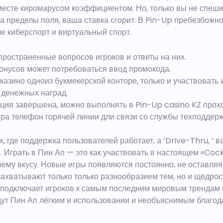
вместе киромарусом коэффициентом. Но, только вы не спеш
 за пределы поля, ваша ставка сгорит. В Pin-Up пребезбож
е киберспорт и виртуальный спорт.
ространенные вопросов игроков и ответы на них.
онусов может потребоваться ввод промокода.
в казино одноиз букмекерской конторе, только и участвоват
 денежных наград.
рация завершена, можно выполнять в Pin-Up casino KZ прох
ра телефон горячей линии дли связи со службы техподдержк
х, где поддержка пользователей работает, а ‘Drive-Thru, ‘
Играть в Пин Ап — это как участвовать в настоящем «Cockt
ему вкусу. Новые игры появляются постоянно, не оставляя 
ахватывают только только разнообразием тем, но и щедрос
одключает игроков к самым последним мировым трендам и т
дут Пин Ап лёгким и использовании и необъяснимым благод