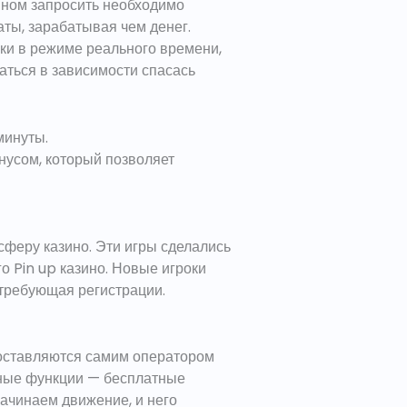
анном запросить необходимо
аты, зарабатывая чем денег.
ки в режиме реального времени,
ться в зависимости спасась
минуты.
нусом, который позволяет
сферу казино. Эти игры сделались
о Pin up казино. Новые игроки
 требующая регистрации.
 поставляются самим оператором
сные функции — бесплатные
ачинаем движение, и него