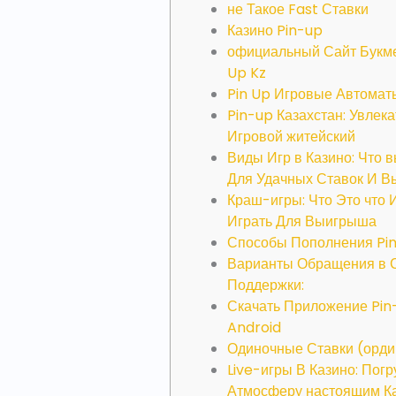
не Такое Fast Ставки
Казино Pin-up
официальный Сайт Букме
Up Kz
Pin Up Игровые Автомат
Pin-up Казахстан: Увлек
Игровой житейский
Виды Игр в Казино: Что 
Для Удачных Ставок И 
Краш-игры: Что Это что 
Играть Для Выигрыша
Способы Пополнения Pi
Варианты Обращения в 
Поддержки:
Скачать Приложение Pin
Android
Одиночные Ставки (орд
Live-игры В Казино: Пог
Атмосферу настоящим К