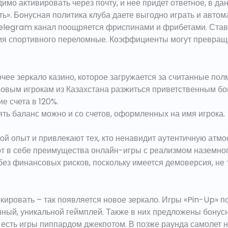
имо активировать через почту, и нее придет ответное, в д
ть». Бонусная политика клуба даете выгодно играть и автом
Telegram канал поощряется фриспинами и фрибетами. Став
ия спортивного переломные. Коэффициенты могут превраща
чее зеркало казино, которое загружается за считанные пол
новым игрокам из Казахстана разжиться приветственным бо
е счета в 120%.
ять баланс можно и со счетов, оформленных на имя игрока.
ой опыт и привлекают тех, кто ненавидит аутентичную атмо
ают в себе преимущества онлайн-игры с реализмом наземног
без финансовых рисков, поскольку имеется демоверсия, не
окировать – так появляется новое зеркало. Игры «Pin-Up»
ный, уникальной геймплей. Также в них предложены бону
есть игры пиппардом джекпотом. В позже раунда самолет н