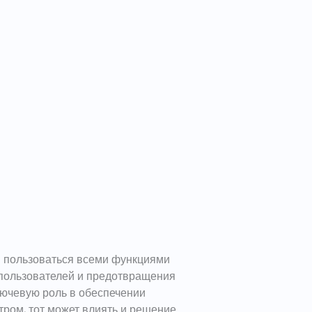
и пользоваться всеми функциями
 пользователей и предотвращения
лючевую роль в обеспечении
ром, тот может влиять и решение