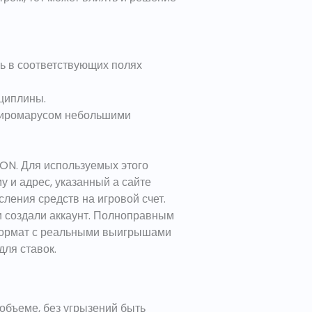
ть в соответствующих полях
сциплины.
киромарусом небольшими
RON. Для используемых этого
 и адрес, указанный а сайте
ления средств на игровой счет.
 и создали аккаунт. Полноправным
о формат с реальными выигрышами
для ставок.
объеме, без угрызений быть