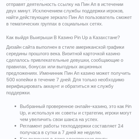
отправят деятельность ссылку на Пин Ап в истечении
двух минут. Исключением службы поддержки игроков,
найти действующее зеркало Пин Ап пользователь сможет
в тематических группах в социальных сетях.
Как выйдя Выигрыши В Казино Pin Up а Казахстане?
Дизайн сайта выполнен в стиле американской графики
середины прошлого века. Визитной карточкой казино
сделалось привлекательные девушки, сообщающие о
правилах, бонусах или выгодных акционных
предложениях. Именинник Пин Ап казино может получить
500 копейки в течение 7 дней. Для только необходимо
верифицировать аккаунт и обратиться же службу
поддержки.
Выбранный проверенное онлайн-казино, это как Pin
Up, и используя их советы и стратегии, игроки могут
чем увеличить свои шанса на успех.
Регламент работы техподдержки составляет 24
получаса в сутки а 7 дней же неделю.