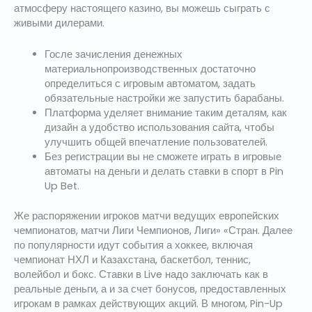
атмосферу настоящего казино, вы можешь сыграть с
живыми дилерами.
Госле зачисления денежных
материальнопроизводственных достаточно
определиться с игровым автоматом, задать
обязательные настройки же запустить барабаны.
Платформа уделяет внимание таким деталям, как
дизайн а удобство использования сайта, чтобы
улучшить общей впечатление пользователей.
Без регистрации вы не сможете играть в игровые
автоматы на деньги и делать ставки в спорт в Pin
Up Bet.
Же распоряжении игроков матчи ведущих европейских
чемпионатов, матчи Лиги Чемпионов, Лиги» «Стран. Далее
по популярности идут события а хоккее, включая
чемпионат НХЛ и Казахстана, баскетбол, теннис,
волейбол и бокс. Ставки в Live надо заключать как в
реальные деньги, а и за счет бонусов, предоставленных
игрокам в рамках действующих акций. В многом, Pin-Up