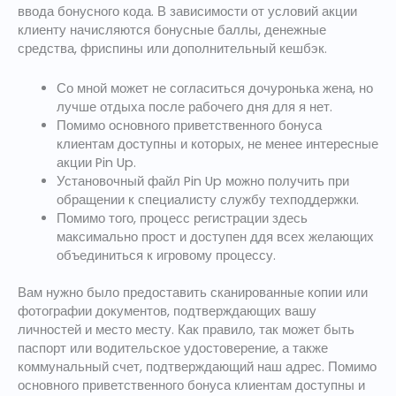
ввода бонусного кода. В зависимости от условий акции
клиенту начисляются бонусные баллы, денежные
средства, фриспины или дополнительный кешбэк.
Со мной может не согласиться дочуронька жена, но
лучше отдыха после рабочего дня для я нет.
Помимо основного приветственного бонуса
клиентам доступны и которых, не менее интересные
акции Pin Up.
Установочный файл Pin Up можно получить при
обращении к специалисту службу техподдержки.
Помимо того, процесс регистрации здесь
максимально прост и доступен ддя всех желающих
объединиться к игровому процессу.
Вам нужно было предоставить сканированные копии или
фотографии документов, подтверждающих вашу
личностей и место месту. Как правило, так может быть
паспорт или водительское удостоверение, а также
коммунальный счет, подтверждающий наш адрес. Помимо
основного приветственного бонуса клиентам доступны и