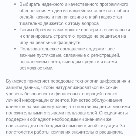
Выбирать надежного и качественного программного
обеспечения – один из важнейших аспектов любого
онлайн казино, и пин ап казино онлайн казахстан
тщательно движется к этому вопроса.
Таким образом, сами можете проверить свои навыки
и спланировать стратегию, прежде не решиться на
игру на реальные фарцануть.
Пользовательское соглашение содержит все
важные пустяковые, связанные с регистрацией,
пополнением счета, выводом средств и всеми
возможностями.
Букмекер применяет передовые технологии шифрования и
защиты данных, чтобы натурализироваться высокий
уровень безопасности финансовых операций только
личной информации клиентов. Качество обслуживания
клиентов на высоком уровне, что подтверждается многими
положительными отзывами пользователей. Специалисты
поддержки обладают необходимыми знаниями же
навыками для необходимой помощи в иной ситуации. За
полстолетия работы компания значительно расширила