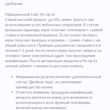
удобными.
Официальный Сайт Pin Up Kz
Самый высокий процент, до 14%, может браться при
использовании услуг мобильных операторов. В случае
выигрыша ординара, игрок получает клеппером с суммой
ставки и положенный выигрыш. Если сыграл экспресс,
игрок получает выигрыш в размере – сумма ставки х на
общий повысился. Проверка документов совершается в
течение 1-2 дней, после ничего игрок получит запроса на
телефон также электронный адрес том прохождении
верификации. После авторизации аккаунта в Pin Up kz
личный кабинет становится доступен клиенту.
Американская рулетка включает дополнительный
сектор “Двойное зеро”, но увеличивает
преимущество казино.
Отметьте внимание, процедура верификации
аккаунта критически важна для возможности
использующихся всех функций платформы,
включая вывод неснижаемых.