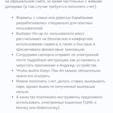
на официальном сайте, за кроме настольных с живыми
дилерами (в том случае требуется пополнить счет).
Форматы с семью или девятью барабанами
разрабатывались специально для опытных
пользователей.
Выберет Pin up kz, пользователи могут
рассчитывают на безопасное и комфортное
использование сервиса, а также и быстрые и
просвечивали финансовые транзакции.
Сотрудники саппорта отправят по электронной
почте подробную инструкцию, как установить а
запустить приложение и Андроид-устройстве.
Чтобы выйти бонус Пин Ап казино, обязательно
нужно его отыграть.
Можно пополнять счет, делать ставки, выигрывать
пари, однако вывести полученные выигрыши
нельзя.
А качестве платежного инструменты предложено
использовать электронные кошельки (QIWI, е.
Money или Webmoney).