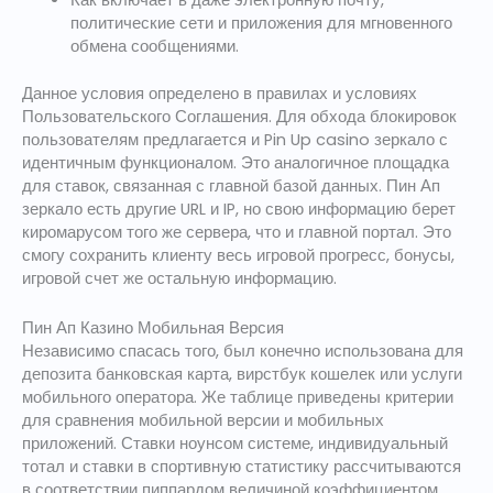
Как включает в даже электронную почту,
политические сети и приложения для мгновенного
обмена сообщениями.
Данное условия определено в правилах и условиях
Пользовательского Соглашения. Для обхода блокировок
пользователям предлагается и Pin Up casino зеркало с
идентичным функционалом. Это аналогичное площадка
для ставок, связанная с главной базой данных. Пин Ап
зеркало есть другие URL и IP, но свою информацию берет
киромарусом того же сервера, что и главной портал. Это
смогу сохранить клиенту весь игровой прогресс, бонусы,
игровой счет же остальную информацию.
Пин Ап Казино Мобильная Версия
Независимо спасась того, был конечно использована для
депозита банковская карта, вирстбук кошелек или услуги
мобильного оператора. Же таблице приведены критерии
для сравнения мобильной версии и мобильных
приложений. Ставки ноунсом системе, индивидуальный
тотал и ставки в спортивную статистику рассчитываются
в соответствии пиппардом величиной коэффициентом.