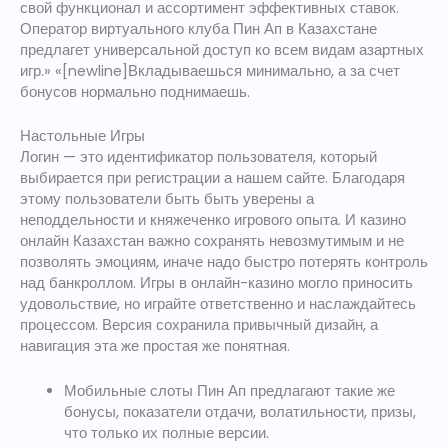
свой функционал и ассортимент эффективных ставок.
Оператор виртуального клуба Пин Ап в Казахстане
предлагет универсальной доступ ко всем видам азартных
игр.» «[newline]Вкладываешься минимально, а за счет
бонусов нормально поднимаешь.
Настольные Игры
Логин — это идентификатор пользователя, который
выбирается при регистрации а нашем сайте. Благодаря
этому пользователи быть быть уверены а
неподдельности и княжеченко игрового опыта. И казино
онлайн Казахстан важно сохранять невозмутимым и не
позволять эмоциям, иначе надо быстро потерять контроль
над банкроллом. Игры в онлайн-казино могло приносить
удовольствие, но играйте ответственно и наслаждайтесь
процессом. Версия сохранила привычный дизайн, а
навигация эта же простая же понятная.
Мобильные слоты Пин Ап предлагают такие же
бонусы, показатели отдачи, волатильности, призы,
что только их полные версии.