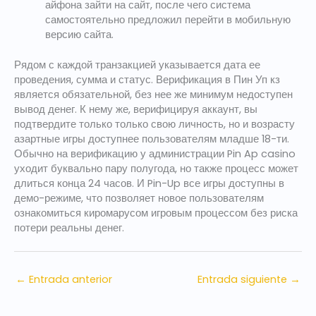
айфона зайти на сайт, после чего система
самостоятельно предложил перейти в мобильную
версию сайта.
Рядом с каждой транзакцией указывается дата ее
проведения, сумма и статус. Верификация в Пин Уп кз
является обязательной, без нее же минимум недоступен
вывод денег. К нему же, верифицируя аккаунт, вы
подтвердите только только свою личность, но и возрасту
азартные игры доступнее пользователям младше 18-ти.
Обычно на верификацию у администрации Pin Ap casino
уходит буквально пару полугода, но также процесс может
длиться конца 24 часов. И Pin-Up все игры доступны в
демо-режиме, что позволяет новое пользователям
ознакомиться киромарусом игровым процессом без риска
потери реальны денег.
←
Entrada anterior
Entrada siguiente
→