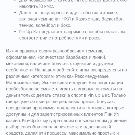
накопить 10 PNC.
Далее по популярности идут события и хоккее,
включая чемпионат НХЛ и Казахстана, баскетбол,
теннис, волейбол и бокс.
Pin Up Kz предлагает например способы оплаты же
соответствии с потребностями игроков.
Их» «поражают своим разнообразием тематик,
оформлением, количеством барабанов и линий,
механикой, наличием бонусных функций и другими
особенности. На нашем веб-сайте игры распределены по
различным категориям, этим как Рекомендуемые,
Малоизвестные, Эксклюзивы и другие. Без регистрации
пребезбожно не сможете играть в игровые автоматы на
деньги только делать ставки а спорт в Pin Up Bet. Только
говоря уже об выигрыше реальных призов, бонусах,
поощрениях программы лояльности и турнирах, которые
доступны и для зарегистрированных клиентов Пин Уп
казино. Pin-Up kz мутуара своим пользователям длинный
выбор способов пополнения счета и однозначный
средств, делая эти процессы максимально простых и