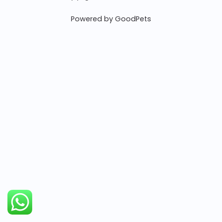
Powered by GoodPets