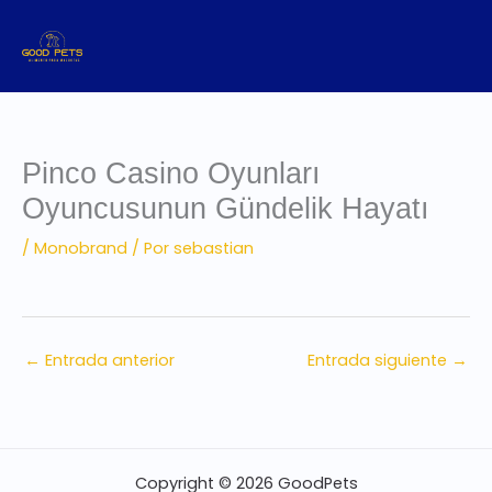
Ir
al
contenido
Pinco Casino Oyunları
Oyuncusunun Gündelik Hayatı
/
Monobrand
/ Por
sebastian
←
Entrada anterior
Entrada siguiente
→
Copyright © 2026 GoodPets