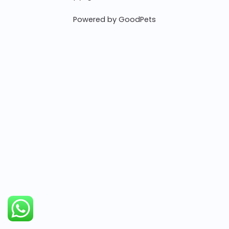
Powered by GoodPets