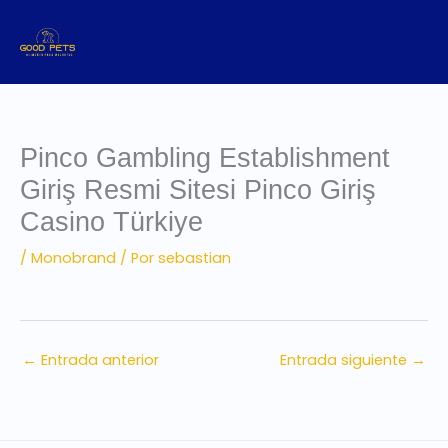
Ir
al
contenido
Pinco Gambling Establishment
Giriş Resmi Sitesi Pinco Giriş
Casino Türkiye
/
Monobrand
/ Por
sebastian
←
Entrada anterior
Entrada siguiente
→