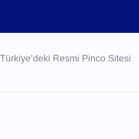
 Türkiye’deki Resmi Pinco Sitesi