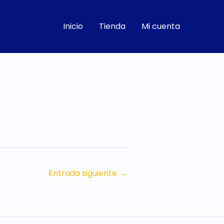
Inicio
Tienda
Mi cuenta
Entrada siguiente
→