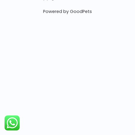
Powered by GoodPets