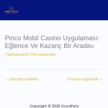
Ir
al
contenido
Pinco Mobil Casino Uygulaması:
Eğlence Ve Kazanç Bir Arada»
/
Monobrand
/ Por
sebastian
←
Entrada anterior
Entrada siguiente
→
Copyright © 2026 GoodPets