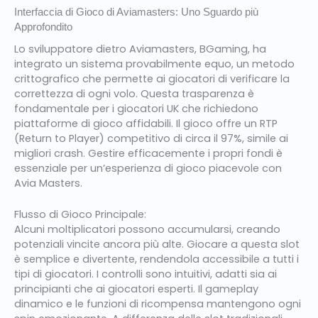
Interfaccia di Gioco di Aviamasters: Uno Sguardo più
Approfondito
Lo sviluppatore dietro Aviamasters, BGaming, ha
integrato un sistema provabilmente equo, un metodo
crittografico che permette ai giocatori di verificare la
correttezza di ogni volo. Questa trasparenza è
fondamentale per i giocatori UK che richiedono
piattaforme di gioco affidabili. Il gioco offre un RTP
(Return to Player) competitivo di circa il 97%, simile ai
migliori crash. Gestire efficacemente i propri fondi è
essenziale per un’esperienza di gioco piacevole con
Avia Masters.
Flusso di Gioco Principale:
Alcuni moltiplicatori possono accumularsi, creando
potenziali vincite ancora più alte. Giocare a questa slot
è semplice e divertente, rendendola accessibile a tutti i
tipi di giocatori. I controlli sono intuitivi, adatti sia ai
principianti che ai giocatori esperti. Il gameplay
dinamico e le funzioni di ricompensa mantengono ogni