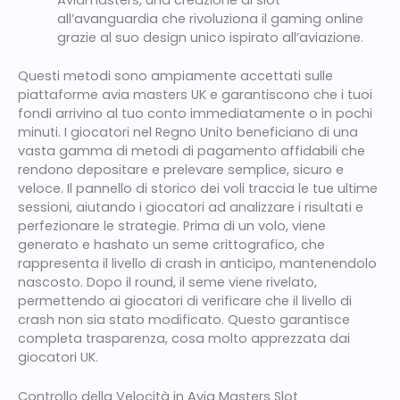
all’avanguardia che rivoluziona il gaming online
grazie al suo design unico ispirato all’aviazione.
Questi metodi sono ampiamente accettati sulle
piattaforme avia masters UK e garantiscono che i tuoi
fondi arrivino al tuo conto immediatamente o in pochi
minuti. I giocatori nel Regno Unito beneficiano di una
vasta gamma di metodi di pagamento affidabili che
rendono depositare e prelevare semplice, sicuro e
veloce. Il pannello di storico dei voli traccia le tue ultime
sessioni, aiutando i giocatori ad analizzare i risultati e
perfezionare le strategie. Prima di un volo, viene
generato e hashato un seme crittografico, che
rappresenta il livello di crash in anticipo, mantenendolo
nascosto. Dopo il round, il seme viene rivelato,
permettendo ai giocatori di verificare che il livello di
crash non sia stato modificato. Questo garantisce
completa trasparenza, cosa molto apprezzata dai
giocatori UK.
Controllo della Velocità in Avia Masters Slot