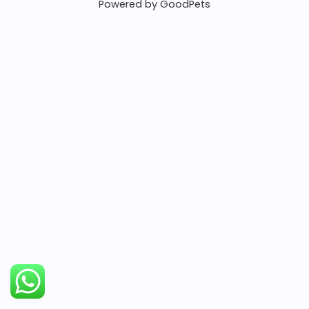
Powered by GoodPets