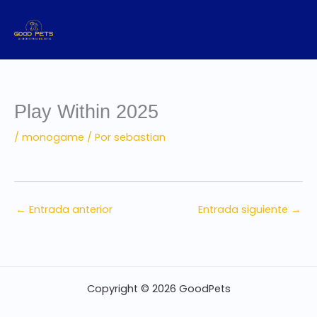
Ir
al
contenido
Play Within 2025
/
monogame
/ Por
sebastian
←
Entrada anterior
Entrada siguiente
→
Copyright © 2026 GoodPets