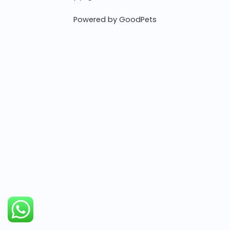
Powered by GoodPets