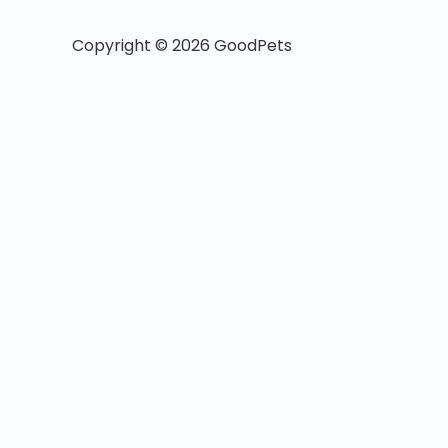
Copyright © 2026 GoodPets