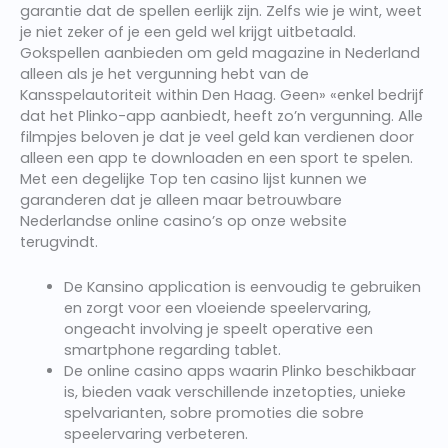
garantie dat de spellen eerlijk zijn. Zelfs wie je wint, weet
je niet zeker of je een geld wel krijgt uitbetaald.
Gokspellen aanbieden om geld magazine in Nederland
alleen als je het vergunning hebt van de
Kansspelautoriteit within Den Haag. Geen» «enkel bedrijf
dat het Plinko-app aanbiedt, heeft zo’n vergunning. Alle
filmpjes beloven je dat je veel geld kan verdienen door
alleen een app te downloaden en een sport te spelen.
Met een degelijke Top ten casino lijst kunnen we
garanderen dat je alleen maar betrouwbare
Nederlandse online casino’s op onze website
terugvindt.
De Kansino application is eenvoudig te gebruiken
en zorgt voor een vloeiende speelervaring,
ongeacht involving je speelt operative een
smartphone regarding tablet.
De online casino apps waarin Plinko beschikbaar
is, bieden vaak verschillende inzetopties, unieke
spelvarianten, sobre promoties die sobre
speelervaring verbeteren.