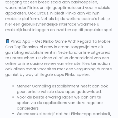
toegang tot een breed scala aan casinospellen,
waaronder Plinko, en zijn geoptimaliseerd voor mobiele
apparaten. Ook Circus. nl biedt Plinko aan via hun
mobiele platform. Net als bij de weitere casino’s heb je
hier een gebruiksvriendelijke interface waarmee u
makkelijk kunt inloggen en inzetten op dit populaire spel.
Plinko App – Get Plinko Game With Regard To Mobile
Ons Top10casino. nl crew is eraan toegewijd om elk
gambling establishment in Nederland online uitgebreid
te untersuchen. Dit doen all of us door middel van een
online online casino review van elke site. Kies kemudian
ook alleen maar voor sites met een vergunning durante
ga niet by way of illegale apps Plinko spelen.
Meneer Gambling establishment heeft dan ook
geen enkele vehicle deze apps gedownload.
Voor de beste ervaring raden we aan om te
spelen via de applications van deze regolare
aanbieders.
Geen» «enkel bedrijf dat het Plinko-app aanbiedt,