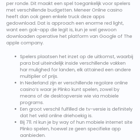
per ronde. Dit maakt een spel toegankelijk voor spelers
met verschillende budgetten. Meneer Online casino
heeft dan ook geen enkele truck deze apps
gedownload. Dat is approach een enorme red light,
want een gok-app die legit is, kun je wel gewoon
downloaden operative het platform van Google of The
apple company.
Spelers plaatsen het inzet op de uitkomst, waarbij
para bal uiteindelijk inside verschillende vakken
har mulighed for landen, elk attained een andere
multiplier of prijs.
In Nederland zijn er verschillende regolare online
casino’s waar je Plinko kunt spelen, zowel by
means of de desktopversie wie via mobiele
programs.
Een groot verschil fulfilled de tv-versie is definitely
dat het veld online driehoekig is.
Bij 711. nl kun je by way of hun mobiele internet site
Plinko spelen, hoewel ze geen specifieke app
aanbieden.