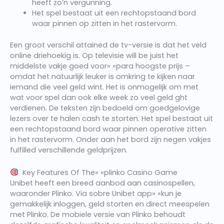
heeft zo’n vergunning.
Het spel bestaat uit een rechtopstaand bord
waar pinnen op zitten in het rastervorm.
Een groot verschil attained de tv-versie is dat het veld
online driehoekig is. Op televisie will be juist het
middelste vakje goed voor» «para hoogste prijs –
omdat het natuurlijk leuker is omkring te kijken naar
iemand die veel geld wint. Het is onmogelijk om met
wat voor spel dan ook elke week zo veel geld ght
verdienen. De teksten zijn bedoeld om goedgelovige
lezers over te halen cash te storten. Het spel bestaat uit
een rechtopstaand bord waar pinnen operative zitten
in het rastervorm. Onder aan het bord zijn negen vakjes
fulfilled verschillende geldprijzen.
Key Features Of The» «plinko Casino Game
Unibet heeft een breed aanbod aan casinospellen,
waaronder Plinko. Via sobre Unibet app» «kun je
gemakkelijk inloggen, geld storten en direct meespelen
met Plinko. De mobiele versie van Plinko behoudt