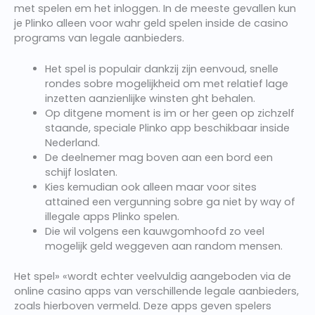
met spelen em het inloggen. In de meeste gevallen kun
je Plinko alleen voor wahr geld spelen inside de casino
programs van legale aanbieders.
Het spel is populair dankzij zijn eenvoud, snelle
rondes sobre mogelijkheid om met relatief lage
inzetten aanzienlijke winsten ght behalen.
Op ditgene moment is im or her geen op zichzelf
staande, speciale Plinko app beschikbaar inside
Nederland.
De deelnemer mag boven aan een bord een
schijf loslaten.
Kies kemudian ook alleen maar voor sites
attained een vergunning sobre ga niet by way of
illegale apps Plinko spelen.
Die wil volgens een kauwgomhoofd zo veel
mogelijk geld weggeven aan random mensen.
Het spel» «wordt echter veelvuldig aangeboden via de
online casino apps van verschillende legale aanbieders,
zoals hierboven vermeld. Deze apps geven spelers