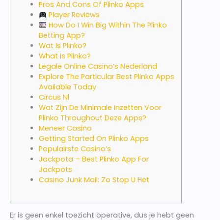
Pros And Cons Of Plinko Apps
Player Reviews
How Do I Win Big Within The Plinko
Betting App?
Wat Is Plinko?
What Is Plinko?
Legale Online Casino’s Nederland
Explore The Particular Best Plinko Apps
Available Today
Circus Nl
Wat Zijn De Minimale Inzetten Voor
Plinko Throughout Deze Apps?
Meneer Casino
Getting Started On Plinko Apps
Populairste Casino’s
Jackpota – Best Plinko App For
Jackpots
Casino Junk Mail: Zo Stop U Het
Er is geen enkel toezicht operative, dus je hebt geen