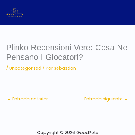
Ir
al
contenido
Plinko Recensioni Vere: Cosa Ne
Pensano I Giocatori?
/
Uncategorized
/ Por
sebastian
←
Entrada anterior
Entrada siguiente
→
Copyright © 2026 GoodPets