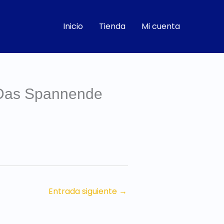
Inicio
Tienda
Mi cuenta
 Das Spannende
Entrada siguiente
→