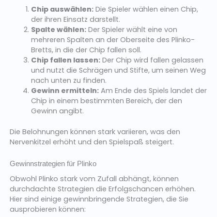
Chip auswählen:
Die Spieler wählen einen Chip,
der ihren Einsatz darstellt.
Spalte wählen:
Der Spieler wählt eine von
mehreren Spalten an der Oberseite des Plinko-
Bretts, in die der Chip fallen soll.
Chip fallen lassen:
Der Chip wird fallen gelassen
und nutzt die Schrägen und Stifte, um seinen Weg
nach unten zu finden.
Gewinn ermitteln:
Am Ende des Spiels landet der
Chip in einem bestimmten Bereich, der den
Gewinn angibt.
Die Belohnungen können stark variieren, was den
Nervenkitzel erhöht und den Spielspaß steigert.
Gewinnstrategien für Plinko
Obwohl Plinko stark vom Zufall abhängt, können
durchdachte Strategien die Erfolgschancen erhöhen.
Hier sind einige gewinnbringende Strategien, die Sie
ausprobieren können: