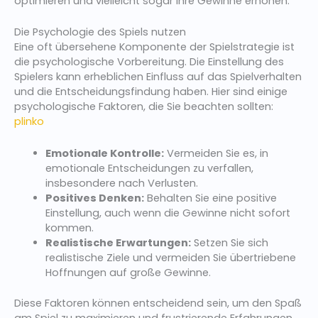
optimieren und vielleicht sogar Ihre Gewinne erhöhen.
Die Psychologie des Spiels nutzen
Eine oft übersehene Komponente der Spielstrategie ist
die psychologische Vorbereitung. Die Einstellung des
Spielers kann erheblichen Einfluss auf das Spielverhalten
und die Entscheidungsfindung haben. Hier sind einige
psychologische Faktoren, die Sie beachten sollten:
plinko
Emotionale Kontrolle:
Vermeiden Sie es, in
emotionale Entscheidungen zu verfallen,
insbesondere nach Verlusten.
Positives Denken:
Behalten Sie eine positive
Einstellung, auch wenn die Gewinne nicht sofort
kommen.
Realistische Erwartungen:
Setzen Sie sich
realistische Ziele und vermeiden Sie übertriebene
Hoffnungen auf große Gewinne.
Diese Faktoren können entscheidend sein, um den Spaß
am Spiel zu maximieren und frustrierende Erfahrungen