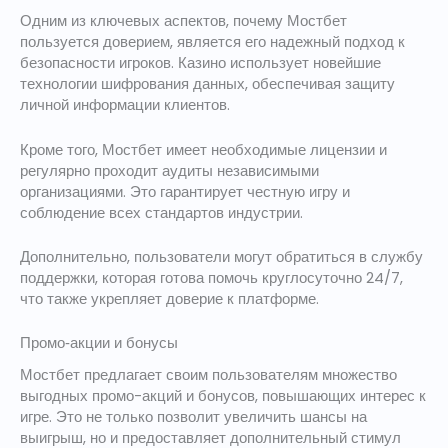
Одним из ключевых аспектов, почему Мостбет
пользуется доверием, является его надежный подход к
безопасности игроков. Казино использует новейшие
технологии шифрования данных, обеспечивая защиту
личной информации клиентов.
Кроме того, Мостбет имеет необходимые лицензии и
регулярно проходит аудиты независимыми
организациями. Это гарантирует честную игру и
соблюдение всех стандартов индустрии.
Дополнительно, пользователи могут обратиться в службу
поддержки, которая готова помочь круглосуточно 24/7,
что также укрепляет доверие к платформе.
Промо-акции и бонусы
Мостбет предлагает своим пользователям множество
выгодных промо-акций и бонусов, повышающих интерес к
игре. Это не только позволит увеличить шансы на
выигрыш, но и предоставляет дополнительный стимул