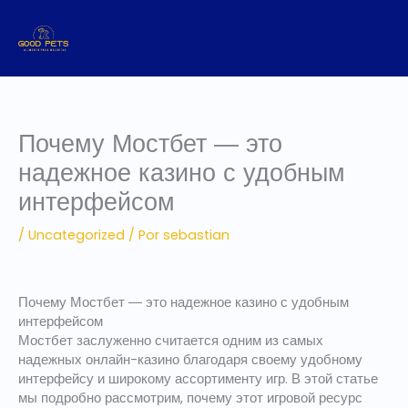
Ir
al
contenido
Почему Мостбет — это
надежное казино с удобным
интерфейсом
/
Uncategorized
/ Por
sebastian
Почему Мостбет — это надежное казино с удобным
интерфейсом
Мостбет заслуженно считается одним из самых
надежных онлайн-казино благодаря своему удобному
интерфейсу и широкому ассортименту игр. В этой статье
мы подробно рассмотрим, почему этот игровой ресурс