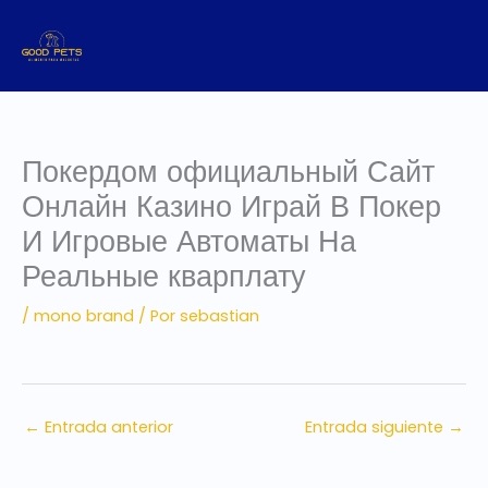
Ir
al
contenido
Покердом официальный Сайт
Онлайн Казино Играй В Покер
И Игровые Автоматы На
Реальные кварплату
/
mono brand
/ Por
sebastian
←
Entrada anterior
Entrada siguiente
→