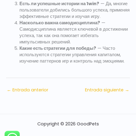
Есть ли успешные истории на 1win?
— Да, многие
пользователи добились большого успеха, применяя
эффективные стратегии и изучая игру.
Насколько важна самодисциплина?
—
Самодисциплина является ключевой в достижении
успеха, так как она помогает избегать
импульсивных решений.
Какие есть стратегии для победы?
— Часто
используются стратегии управления капиталом,
изучение паттернов игр и контроль над эмоциями.
←
Entrada anterior
Entrada siguiente
→
Copyright © 2026 GoodPets