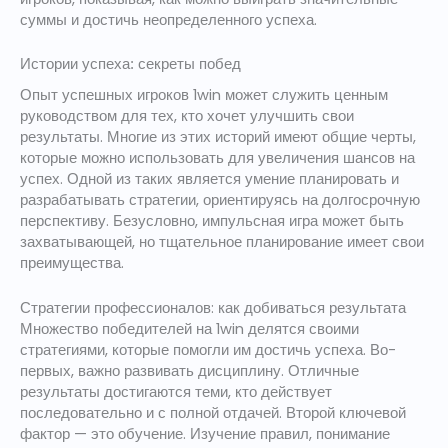
суммы и достичь неопределенного успеха.
Истории успеха: секреты побед
Опыт успешных игроков 1win может служить ценным
руководством для тех, кто хочет улучшить свои
результаты. Многие из этих историй имеют общие черты,
которые можно использовать для увеличения шансов на
успех. Одной из таких является умение планировать и
разрабатывать стратегии, ориентируясь на долгосрочную
перспективу. Безусловно, импульсная игра может быть
захватывающей, но тщательное планирование имеет свои
преимущества.
Стратегии профессионалов: как добиваться результата
Множество победителей на 1win делятся своими
стратегиями, которые помогли им достичь успеха. Во-
первых, важно развивать дисциплину. Отличные
результаты достигаются теми, кто действует
последовательно и с полной отдачей. Второй ключевой
фактор — это обучение. Изучение правил, понимание