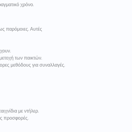
ραγματικό χρόνο.
θως παρόμοιες. Αυτές
σχουν.
μετοχή των παικτών.
φορες μεθόδους για συναλλαγές.
ιχνίδια με ντήλερ.
ς προσφορές.