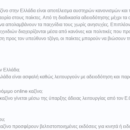
αζίνο στην Ελλάδα είναι αποτέλεσμα αυστηρών κανονισμών και 
ιρία στους παίκτες. Από τη διαδικασία αδειοδότησης μέχρι τα 
 να απολαμβάνουν τα παιχνίδια τους χωρίς ανησυχίες. Επιπλέον
ιχνιδιών διαχειρίζονται μέσα από κανόνες και πολιτικές που π
η προς τον υπεύθυνο τζόγο, οι παίκτες μπορούν να βιώσουν 
.
ην Ελλάδα;
Ελλάδα είναι ασφαλή καθώς λειτουργούν με αδειοδότηση και παρ
μιμο online καζίνο;
αζίνο γίνεται μέσω της ύπαρξης άδειας λειτουργίας από τον Ε.Ο
ου;
καζίνο προσφέρουν βελτιστοποιημένες εκδόσεις για κινητά ή ειδ