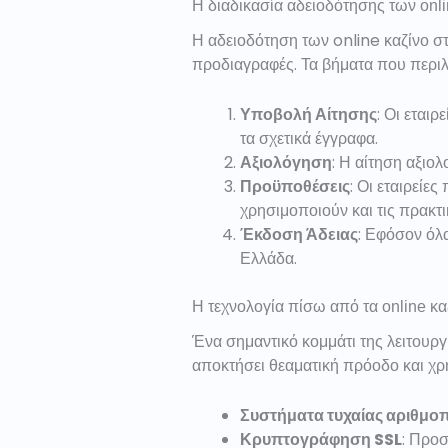
Η διαδικασία αδειοδότησης των onli
Η αδειοδότηση των online καζίνο στ
προδιαγραφές. Τα βήματα που περιλαμ
Υποβολή Αίτησης
: Οι εται
τα σχετικά έγγραφα.
Αξιολόγηση
: Η αίτηση αξιολ
Προϋποθέσεις
: Οι εταιρείε
χρησιμοποιούν και τις πρακτ
Έκδοση Άδειας
: Εφόσον όλα
Ελλάδα.
Η τεχνολογία πίσω από τα online κα
Ένα σημαντικό κομμάτι της λειτουργ
αποκτήσει θεαματική πρόοδο και χρ
Συστήματα τυχαίας αριθμο
Κρυπτογράφηση SSL
: Προσ