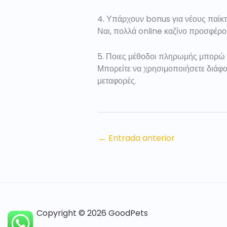
4. Υπάρχουν bonus για νέους παίκτε
Ναι, πολλά online καζίνο προσφέρο
5. Ποιες μέθοδοι πληρωμής μπορώ
Μπορείτε να χρησιμοποιήσετε διάφο
μεταφορές.
←
Entrada anterior
Copyright © 2026 GoodPets