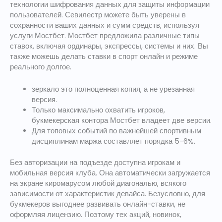
технологии шифрования данных для защиты информации
пользователей. Севилестр можете быть уверены в
сохранности ваших данных и сумм средств, используя
услуги Мостбет. Мостбет предложила различные типы
ставок, включая ординары, экспрессы, системы и них. Вы
также можешь делать ставки в спорт онлайн и режиме
реального долгое.
зеркало это полноценная копия, а не урезанная
версия.
Только максимально охватить игроков,
букмекерская контора Мостбет владеет две версии.
Для топовых событий по важнейшей спортивным
дисциплинам маржа составляет порядка 5-6%.
Без авторизации на подъезде доступна игрокам и
мобильная версия клуба. Она автоматически загружается
на экране киромарусом любой диагональю, всякого
зависимости от характеристик девайса. Безусловно, для
букмекеров выгоднее развивать онлайн-ставки, не
оформляя лицензию. Поэтому тех акций, новинок,