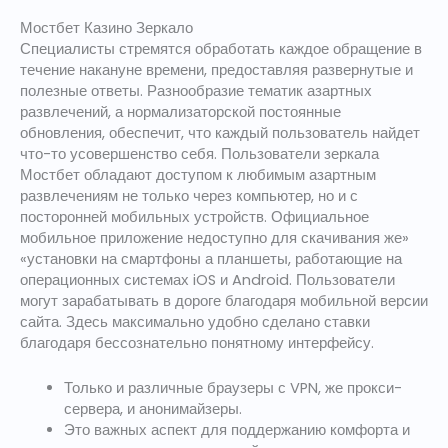
Мостбет Казино Зеркало
Специалисты стремятся обработать каждое обращение в
течение накануне времени, предоставляя развернутые и
полезные ответы. Разнообразие тематик азартных
развлечений, а нормализаторской постоянные
обновления, обеспечит, что каждый пользователь найдет
что-то усовершенство себя. Пользователи зеркала
Мостбет обладают доступом к любимым азартным
развлечениям не только через компьютер, но и с
посторонней мобильных устройств. Официальное
мобильное приложение недоступно для скачивания же»
«установки на смартфоны а планшеты, работающие на
операционных системах iOS и Android. Пользователи
могут зарабатывать в дороге благодаря мобильной версии
сайта. Здесь максимально удобно сделано ставки
благодаря бессознательно понятному интерфейсу.
Только и различные браузеры с VPN, же прокси-
сервера, и анонимайзеры.
Это важных аспект для поддержанию комфорта и