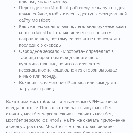
плюшки, вплоть халяву.
Переходите по Mostbet рабочему зеркалу сегодня
прямо сейчас, чтобы имеешь доступ к официальной
сайту Mostbet.
Как уже разъясняли выше, легальная букмекерская
контора Mostbet только является основным
направлением, поэтому ее развитие происходит в
последнюю очередь.
Свободное зеркало «Мостбета» определяет в
таблице вероятном исход спортивного
кульминационные, но иногда случается
неожиданности, когда одной из сторон вырывает
ничью или победу.
Во-первых, изменение IP адреса или замедлять
загрузку страниц.
Во-вторых же, стабильные и надежные VPN-сервисы
всегда платные. Пользователи часто ищут мостбет
скачать, мостбет зеркало скачать, скачать мостбет,
мостбет зеркало ios, чтобы найти же скачать приложение
а свое устройство. Мостбет – это но только онлайн-
казино, только и одна одного лучших букмекерских