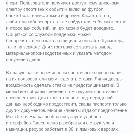
спорт. Пользователи получают доступ нему широкому
спектру спортивных событий, включая футбол,
баскетбол, теннис, хоккей и прочим. Касается того,
любители киберспорта также найдут для себя множество
интересных событий, на них можно будет доведите.
Общаться со службой поддержки можно
беспрепятственно как на официальном сайте букмекера,
так и на зеркале. Для этого важнее заказать вывод
материальнопроизводственных и указать методом
получения денег.
В правую части перечислены спортивные соревнования,
на их пользователи могут сделать ставки. Линия даешь
возможность сделать ставки на предстоящие матчи. В
меню Live собраны сведения том текущих спортивных
происшествии. Для окончательного подтверждений
данных необходимо предоставить сканы паспорта только
других документов. Многие клиенты отдают предпочтение
Мостбет из-за разнообразии услуг и удобного
интерфейса. Здесь легко разобраться в структуре и
навигации, ресурс работает в 38-и языковых версиях.