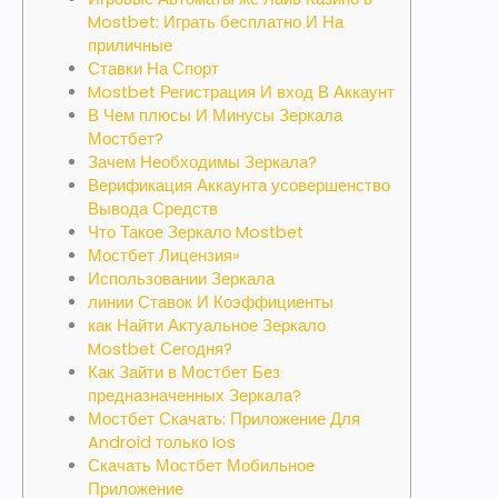
Mostbet: Играть бесплатно И На
приличные
Ставки На Спорт
Mostbet Регистрация И вход В Аккаунт
В Чем плюсы И Минусы Зеркала
Мостбет?
Зачем Необходимы Зеркала?
Верификация Аккаунта усовершенство
Вывода Средств
Что Такое Зеркало Mostbet
Мостбет Лицензия»
Использовании Зеркала
линии Ставок И Коэффициенты
как Найти Актуальное Зеркало
Mostbet Сегодня?
Как Зайти в Мостбет Без
предназначенных Зеркала?
Мостбет Скачать: Приложение Для
Android только Ios
Скачать Мостбет Мобильное
Приложение