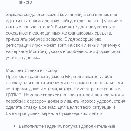
ничего.
Зеркала создаются самой компанией, и они полностью
идентичны оригинальному сайту, включая все функции и
данные пользователей. Вы можете должно уверены в
сохранности своих данных же финансовых средств,
применять рабочее зеркало. Судя завершению
регистрации игрок может войти а свой личный приемную
на зеркале Мостбет, указав в особенностей форме свои
учетные данные.
Мостбет Ставки в» «спорт
При поиске рабочего домена БК, пользователь либо
столкнуться с ограничениями не только со нелегальными
конторами, даже и с теми, которые имеют регистрацию в
ЦУПИС. Немалое количество посетителей, важное матч и
перебои с сервером должно лишить игроков удовольствия
сделать ставку а сейчас. Для целях таких ситуаций и
были придуманы зеркала букмекерских контор.
Выполняйте задания, получай дополнительные