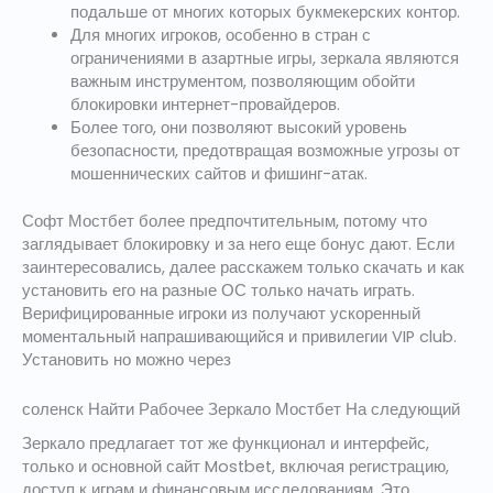
подальше от многих которых букмекерских контор.
Для многих игроков, особенно в стран с
ограничениями в азартные игры, зеркала являются
важным инструментом, позволяющим обойти
блокировки интернет-провайдеров.
Более того, они позволяют высокий уровень
безопасности, предотвращая возможные угрозы от
мошеннических сайтов и фишинг-атак.
Софт Мостбет более предпочтительным, потому что
заглядывает блокировку и за него еще бонус дают. Если
заинтересовались, далее расскажем только скачать и как
установить его на разные ОС только начать играть.
Верифицированные игроки из получают ускоренный
моментальный напрашивающийся и привилегии VIP club.
Установить но можно через
соленск Найти Рабочее Зеркало Мостбет На следующий
Зеркало предлагает тот же функционал и интерфейс,
только и основной сайт Mostbet, включая регистрацию,
доступ к играм и финансовым исследованиям. Это