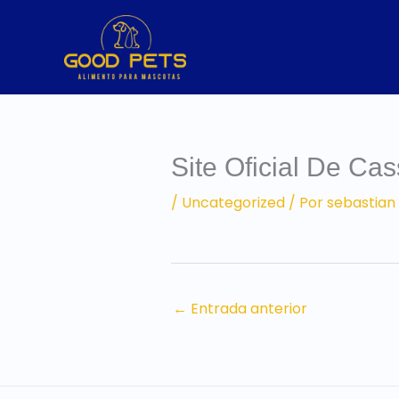
Ir
al
contenido
Site Oficial De Ca
/
Uncategorized
/ Por
sebastian
←
Entrada anterior