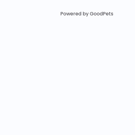
Powered by GoodPets