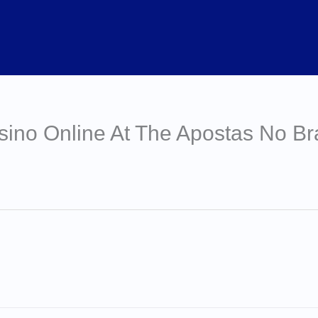
ssino Online At The Apostas No Bra