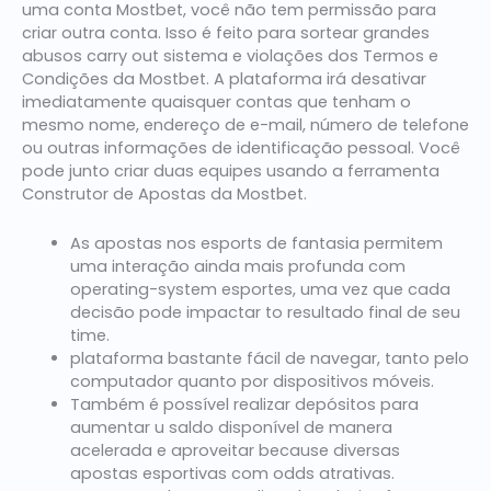
uma conta Mostbet, você não tem permissão para
criar outra conta. Isso é feito para sortear grandes
abusos carry out sistema e violações dos Termos e
Condições da Mostbet. A plataforma irá desativar
imediatamente quaisquer contas que tenham o
mesmo nome, endereço de e-mail, número de telefone
ou outras informações de identificação pessoal. Você
pode junto criar duas equipes usando a ferramenta
Construtor de Apostas da Mostbet.
As apostas nos esports de fantasia permitem
uma interação ainda mais profunda com
operating-system esportes, uma vez que cada
decisão pode impactar to resultado final de seu
time.
plataforma bastante fácil de navegar, tanto pelo
computador quanto por dispositivos móveis.
Também é possível realizar depósitos para
aumentar u saldo disponível de manera
acelerada e aproveitar because diversas
apostas esportivas com odds atrativas.