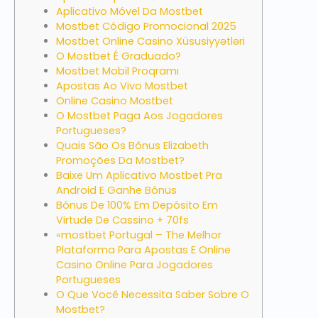
Aplicativo Móvel Da Mostbet
Mostbet Código Promocional 2025
Mostbet Online Casino Xüsusiyyətləri
O Mostbet É Graduado?
Mostbet Mobil Proqramı
Apostas Ao Vivo Mostbet
Online Casino Mostbet
O Mostbet Paga Aos Jogadores
Portugueses?
Quais São Os Bônus Elizabeth
Promoções Da Mostbet?
Baixe Um Aplicativo Mostbet Pra
Android E Ganhe Bônus
Bônus De 100% Em Depósito Em
Virtude De Cassino + 70fs
«mostbet Portugal – The Melhor
Plataforma Para Apostas E Online
Casino Online Para Jogadores
Portugueses
O Que Você Necessita Saber Sobre O
Mostbet?