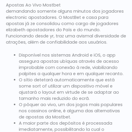
Apostas Ao Vivo Mostbet
demandando somente alguns minutos dos jogadores
electronic apostadores. O MostBet e casa para
apostas já ze consolidou como cargo de jogadores
elizabeth apostadores do País e do mundo.
Funcionando desde yr, traz uma avismal diversidade de
atrações, além de confiabilidade aos usuários.
Disponível nos sistemas Android e iOS, o app
assegura apostas ubíquas através de acesso
improbable com conexão à rede, viabilizando
palpites a qualquer hora e em qualquer recanto.
O sítio detetará automaticamente que está
some sort of utilizar um dispositivo móvel e
ajustará o layout em virtude de se adaptar ao
tamanho mais reduzido do ecrã.
O pôquer ao vivo, um dos jogos mais populares
nos cassinos online, é alguma das alternativas
de apostas da Mostbet.
A maior parte dos depósitos é processada
imediatamente, possibilitando la cual o