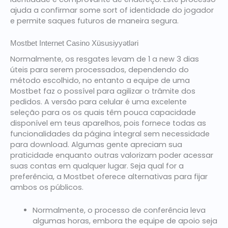
ajuda a confirmar some sort of identidade do jogador
e permite saques futuros de maneira segura.
Mostbet Internet Casino Xüsusiyyətləri
Normalmente, os resgates levam de 1 a new 3 dias
úteis para serem processados, dependendo do
método escolhido, no entanto a equipe de uma
Mostbet faz o possível para agilizar o trâmite dos
pedidos. A versão para celular é uma excelente
seleção para os os quais têm pouca capacidade
disponível em teus aparelhos, pois fornece todas as
funcionalidades da página íntegral sem necessidade
para download. Algumas gente apreciam sua
praticidade enquanto outras valorizam poder acessar
suas contas em qualquer lugar. Seja qual for a
preferência, a Mostbet oferece alternativas para fijar
ambos os públicos.
Normalmente, o processo de conferência leva
algumas horas, embora the equipe de apoio seja