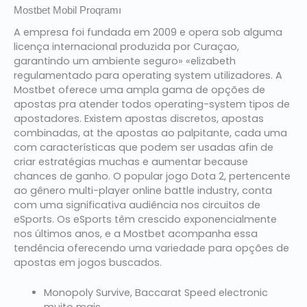
Mostbet Mobil Proqramı
A empresa foi fundada em 2009 e opera sob alguma
licença internacional produzida por Curaçao,
garantindo um ambiente seguro» «elizabeth
regulamentado para operating system utilizadores. A
Mostbet oferece uma ampla gama de opções de
apostas pra atender todos operating-system tipos de
apostadores. Existem apostas discretos, apostas
combinadas, at the apostas ao palpitante, cada uma
com características que podem ser usadas afin de
criar estratégias muchas e aumentar because
chances de ganho. O popular jogo Dota 2, pertencente
ao gênero multi-player online battle industry, conta
com uma significativa audiência nos circuitos de
eSports. Os eSports têm crescido exponencialmente
nos últimos anos, e a Mostbet acompanha essa
tendência oferecendo uma variedade para opções de
apostas em jogos buscados.
Monopoly Survive, Baccarat Speed electronic
muito mais.