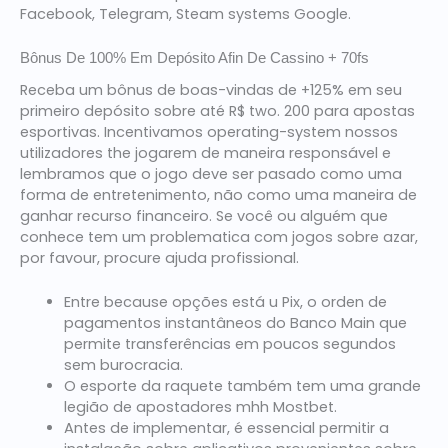
Facebook, Telegram, Steam systems Google.
Bônus De 100% Em Depósito Afin De Cassino + 70fs
Receba um bônus de boas-vindas de +125% em seu
primeiro depósito sobre até R$ two. 200 para apostas
esportivas. Incentivamos operating-system nossos
utilizadores the jogarem de maneira responsável e
lembramos que o jogo deve ser pasado como uma
forma de entretenimento, não como uma maneira de
ganhar recurso financeiro. Se você ou alguém que
conhece tem um problematica com jogos sobre azar,
por favour, procure ajuda profissional.
Entre because opções está u Pix, o orden de
pagamentos instantâneos do Banco Main que
permite transferências em poucos segundos
sem burocracia.
O esporte da raquete também tem uma grande
legião de apostadores mhh Mostbet.
Antes de implementar, é essencial permitir a