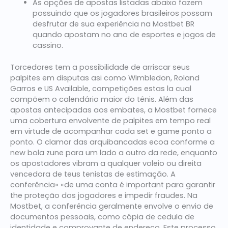
As opções de apostas listadas abaixo fazem
possuindo que os jogadores brasileiros possam
desfrutar de sua experiência na Mostbet BR
quando apostam no ano de esportes e jogos de
cassino.
Torcedores tem a possibilidade de arriscar seus
palpites em disputas asi como Wimbledon, Roland
Garros e US Available, competições estas la cual
compõem o calendário maior do tênis. Além das
apostas antecipadas aos embates, a Mostbet fornece
uma cobertura envolvente de palpites em tempo real
em virtude de acompanhar cada set e game ponto a
ponto. O clamor das arquibancadas ecoa conforme a
new bola zune para um lado a outro da rede, enquanto
os apostadores vibram a qualquer voleio ou direita
vencedora de teus tenistas de estimação. A
conferência» «de uma conta é important para garantir
the proteção dos jogadores e impedir fraudes. Na
Mostbet, a conferência geralmente envolve o envio de
documentos pessoais, como cópia de cedula de
identidade e comprovante de endereço. Este processo