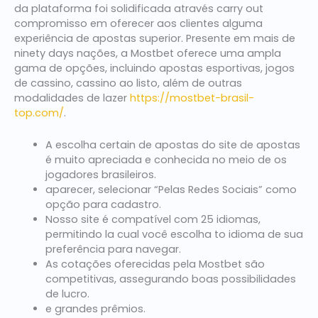
da plataforma foi solidificada através carry out
compromisso em oferecer aos clientes alguma
experiência de apostas superior. Presente em mais de
ninety days nações, a Mostbet oferece uma ampla
gama de opções, incluindo apostas esportivas, jogos
de cassino, cassino ao listo, além de outras
modalidades de lazer
https://mostbet-brasil-
top.com/
.
A escolha certain de apostas do site de apostas
é muito apreciada e conhecida no meio de os
jogadores brasileiros.
aparecer, selecionar “Pelas Redes Sociais” como
opção para cadastro.
Nosso site é compatível com 25 idiomas,
permitindo la cual você escolha to idioma de sua
preferência para navegar.
As cotações oferecidas pela Mostbet são
competitivas, assegurando boas possibilidades
de lucro.
e grandes prêmios.