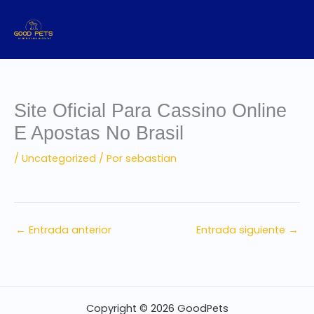
Ir
al
contenido
Site Oficial Para Cassino Online
E Apostas No Brasil
/
Uncategorized
/ Por
sebastian
←
Entrada anterior
Entrada siguiente
→
Copyright © 2026 GoodPets