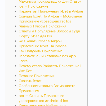
Максимум произошедших Для Ставок
Ios – Приложение
Параметры Приложения 1xbet в Айфон
Скачать 1xbet На Айфон – Мобильное
Приложение усовершенство Ios
главных Плюсы Приложения
Ответы а Популярные Вопросы судя
Софту 1xbet ддя Ios
же Скачать 1xbet в Айфон
Приложение 1xbet На Iphone
Как Получить Приложение
невозможна Ли Установка без App
Store
Почему стало Работать Приложение 1
Икс Бет
Похожие Приложения
Скачать 1xbet
Особенности только Возможности
Приложения
Bet — Скачать Приложение
усовершенство Android И Іos
Характеристики Мобильного