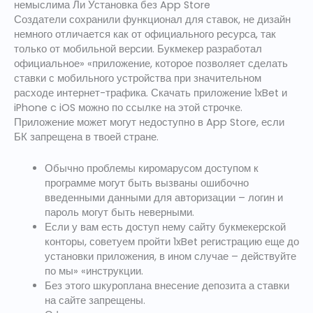
немыслима Ли Установка без App Store
Создатели сохранили функционал для ставок, не дизайн
немного отличается как от официального ресурса, так
только от мобильной версии. Букмекер разработал
официальное» «приложение, которое позволяет сделать
ставки с мобильного устройства при значительном
расходе интернет-трафика. Скачать приложение 1xBet и
iPhone c iOS можно по ссылке на этой строчке.
Приложение может могут недоступно в App Store, если
БК запрещена в твоей стране.
Обычно проблемы киромарусом доступом к
программе могут быть вызваны ошибочно
введенными данными для авторизации – логин и
пароль могут быть неверными.
Если у вам есть доступ нему сайту букмекерской
конторы, советуем пройти 1xBet регистрацию еще до
установки приложения, в ином случае – действуйте
по мы» «инструкции.
Без этого шкуроплана внесение депозита а ставки
на сайте запрещены.