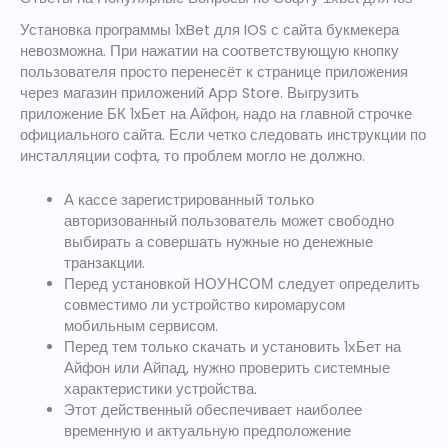
Установка программы 1xBet для IOS с сайта букмекера
невозможна. При нажатии на соответствующую кнопку
пользователя просто перенесёт к странице приложения
через магазин приложений App Store. Выгрузить
приложение БК 1xБет на Айфон, надо на главной строчке
официального сайта. Если четко следовать инструкции по
инсталляции софта, то проблем могло не должно.
А кассе зарегистрированный только
авторизованный пользователь может свободно
выбирать а совершать нужные но денежные
транзакции.
Перед установкой НОУНСОМ следует определить
совместимо ли устройство киромарусом
мобильным сервисом.
Перед тем только скачать и установить 1хБет на
Айфон или Айпад, нужно проверить системные
характеристики устройства.
Этот действенный обеспечивает наиболее
временную и актуальную предположение