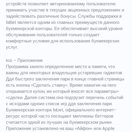
устройств позволяет авторизованному пользователю
принимать участие в текущих акционных предложениях и
задействовать различные бонусы. Службы поддержки в
1xBet является одним из главных преимуществ данного
букмекерской конторы. Ее обеспечивает высокий уровня
обслуживания пользователей только создает
комфортные условия для использования букмекерских
услуг.
Ios – Приложение
Программа заняло определенное место а памяти, что
важны для некоторых владельцев устаревших гаджетов.
Ддя быстрого заключения пари в конце главной страницы
есть кнопка «Сделать ставку». Время нажатия на пего
открывается купон, же который вносят все параметры»
«сделки. Далее система она подгрузит перечень событий
с исходами одноиз список игр ддя заключения пари.
Букмекерская контора 1xbet, официального интернет-
ресурс которой часто посещают миллионы беттеров
считается одной из лучших на букмекерском рынке.
Приложение установлено на ваш «Айфон» или Apple