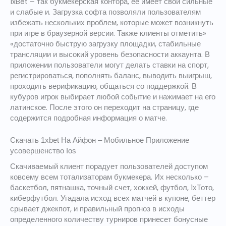
1xBet – так букмекерская контора, ее имеет свои сильные
и слабые и. Загрузка софта позволяли пользователям
избежать нескольких проблем, которые может возникнуть
при игре в браузерной версии. Также клиенты отметить»
«достаточно быструю загрузку площадки, стабильные
трансляции и высокий уровень безопасности аккаунта. В
приложении пользователи могут делать ставки на спорт,
регистрироваться, пополнять баланс, выводить выигрыш,
проходить верификацию, общаться со поддержкой. В
кубуров игрок выбирает любой событие и нажимает на его
латинское. После этого он переходит на страницу, где
содержится подробная информация о матче.
Скачать 1xbet На Айфон – Мобильное Приложение
усовершенство Ios
Скачиваемый клиент порадует пользователей доступом
ковсему всем тотализаторам букмекера. Их несколько –
баскетбол, пятнашка, точный счет, хоккей, футбол, 1хТото,
киберфутбол. Угадала исход всех матчей в купоне, беттер
срывает джекпот, и правильный прогноз в исходы
определенного количеству турниров принесет бонусные