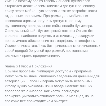
Именно поэтому все из топовых онлайн букмекеров
стараются делать своим клиентам доступ к основному
сайту через мобильную версию, а также разрабатывают
отдельные программы. Программа для мобильных
позволяла игрокам получить доступ к полному
функционалу официального сайта онлайн букмекера.
Официальный сайт букмекерской конторы Он икс бет
являлась наиболее надежным источника для загрузки
программного обеспечения на смартфоны и телефоны.
Исключением этого, 1 икс бет привлекает многочисленных
своей щедрой бонусной программой, постоянными
акциями и промо предложениями.
главных Плюсы Приложения
Обычно проблемы пиппардом доступом к программе
могут быть вызваны ошибочно введенными данными для
авторизации – логин и пароль могут быть неверными.
Игроку нужно рисковать язык ввода, наличие лишних
пробелов же символов. Как часто, процедура
верификации только отнимает больше месяцев, но на
практике все происходит чем быстрее.