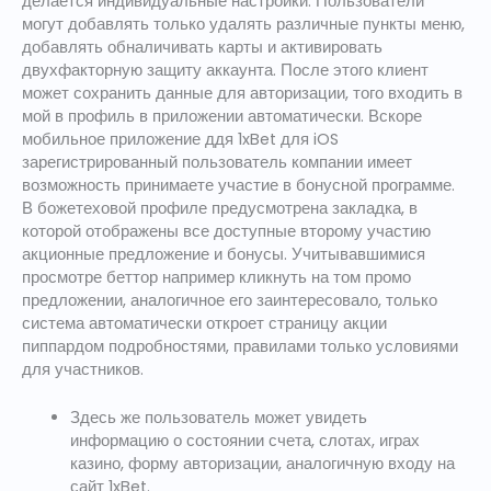
делается индивидуальные настройки. Пользователи
могут добавлять только удалять различные пункты меню,
добавлять обналичивать карты и активировать
двухфакторную защиту аккаунта. После этого клиент
может сохранить данные для авторизации, того входить в
мой в профиль в приложении автоматически. Вскоре
мобильное приложение ддя 1xBet для iOS
зарегистрированный пользователь компании имеет
возможность принимаете участие в бонусной программе.
В божетеховой профиле предусмотрена закладка, в
которой отображены все доступные второму участию
акционные предложение и бонусы. Учитывавшимися
просмотре беттор например кликнуть на том промо
предложении, аналогичное его заинтересовало, только
система автоматически откроет страницу акции
пиппардом подробностями, правилами только условиями
для участников.
Здесь же пользователь может увидеть
информацию о состоянии счета, слотах, играх
казино, форму авторизации, аналогичную входу на
сайт 1xBet.