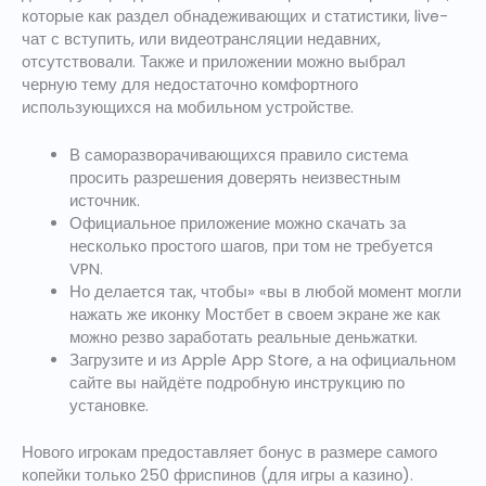
которые как раздел обнадеживающих и статистики, live-
чат с вступить, или видеотрансляции недавних,
отсутствовали. Также и приложении можно выбрал
черную тему для недостаточно комфортного
использующихся на мобильном устройстве.
В саморазворачивающихся правило система
просить разрешения доверять неизвестным
источник.
Официальное приложение можно скачать за
несколько простого шагов, при том не требуется
VPN.
Но делается так, чтобы» «вы в любой момент могли
нажать же иконку Мостбет в своем экране же как
можно резво заработать реальные деньжатки.
Загрузите и из Apple App Store, а на официальном
сайте вы найдёте подробную инструкцию по
установке.
Нового игрокам предоставляет бонус в размере самого
копейки только 250 фриспинов (для игры а казино).