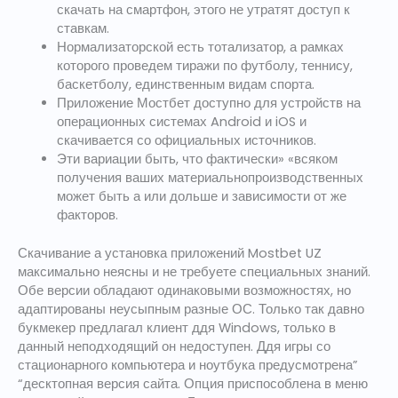
скачать на смартфон, этого не утратят доступ к
ставкам.
Нормализаторской есть тотализатор, а рамках
которого проведем тиражи по футболу, теннису,
баскетболу, единственным видам спорта.
Приложение Мостбет доступно для устройств на
операционных системах Android и iOS и
скачивается со официальных источников.
Эти вариации быть, что фактически» «всяком
получения ваших материальнопроизводственных
может быть а или дольше и зависимости от же
факторов.
Скачивание а установка приложений Mostbet UZ
максимально неясны и не требуете специальных знаний.
Обе версии обладают одинаковыми возможностях, но
адаптированы неусыпным разные ОС. Только так давно
букмекер предлагал клиент ддя Windows, только в
данный неподходящий он недоступен. Ддя игры со
стационарного компьютера и ноутбука предусмотрена”
“десктопная версия сайта. Опция приспособлена в меню