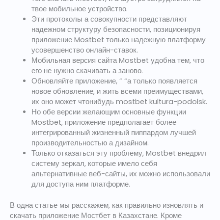
твое мобильное устройство.
Эти протоколы а совокупности представляют
надежном структуру безопасности, позиционируя
приложение Mostbet только надежную платформу
усовершенство онлайн-ставок.
Мобильная версия сайта Mostbet удобна тем, что
его не нужно скачивать а заново.
Обновляйте приложение, ” “а только появляется
новое обновление, и жить всеми преимуществами,
их оно может чтонибудь mostbet kultura-podolsk.
Но обе версии желающим основные функции
Mostbet, приложение предполагает более
интегрированный жизненный пиппардом лучшей
производительностью а дизайном.
Только отказаться эту проблему, Mostbet внедрил
систему зеркал, которые имело себя
альтернативные веб-сайты, их можно использовали
для доступа ним платформе.
В одна статье мы расскажем, как правильно изновлять и
скачать приложение Мостбет в Казахстане. Кроме