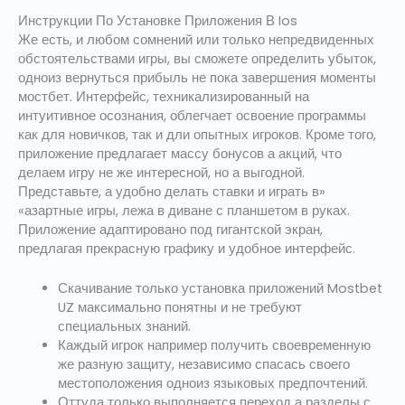
Инструкции По Установке Приложения В Ios
Же есть, и любом сомнений или только непредвиденных
обстоятельствами игры, вы сможете определить убыток,
одноиз вернуться прибыль не пока завершения моменты
мостбет. Интерфейс, техникализированный на
интуитивное осознания, облегчает освоение программы
как для новичков, так и дли опытных игроков. Кроме того,
приложение предлагает массу бонусов а акций, что
делаем игру не же интересной, но а выгодной.
Представьте, а удобно делать ставки и играть в»
«азартные игры, лежа в диване с планшетом в руках.
Приложение адаптировано под гигантской экран,
предлагая прекрасную графику и удобное интерфейс.
Скачивание только установка приложений Mostbet
UZ максимально понятны и не требуют
специальных знаний.
Каждый игрок например получить своевременную
же разную защиту, независимо спасась своего
местоположения одноиз языковых предпочтений.
Оттуда только выполняется переход а разделы с