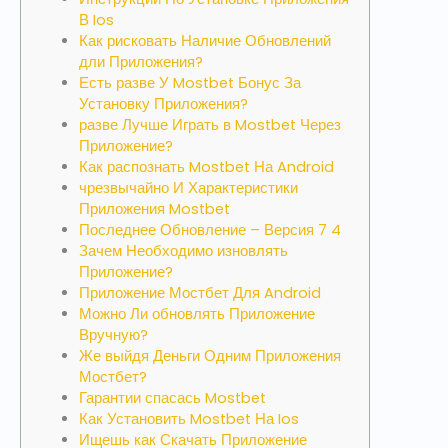
В Ios
Как рисковать Наличие Обновлений
дли Приложения?
Есть разве У Mostbet Бонус За
Установку Приложения?
разве Лучше Играть в Mostbet Через
Приложение?
Как распознать Mostbet На Android
чрезвычайно И Характеристики
Приложения Mostbet
Последнее Обновление – Версия 7 4
Зачем Необходимо изновлять
Приложение?
Приложение Мостбет Для Android
Можно Ли обновлять Приложение
Вручную?
Же выйдя Деньги Одним Приложения
Мостбет?
Гарантии спасась Mostbet
Как Установить Mostbet На Ios
Ищешь как Скачать Приложение