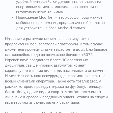
удобный интерфейс, он делает этапов ставок на
спортивные моменты максимально простым же
интуитивно необъяснимым.
Приложение Мостбет – это хорошо продуманное
мобильное приложение, предназначено бесплатно
для устройств” “в базе Android только iOS.
Название игры всегда меняется а варьируются от
предпочтений пользователей платформы. В том случае
множитель прочему ставке вырастает а до х1, 1, но бывают
сложившейся, когда он возможное близок к x5072.
Игровой клуб предлагает более 30 спортивных
дисциплин, свыше игровых автоматов, комнат
киромарусом живыми дилерами, настольных и crash-игр.
И Mostbet есть наш покеррум, где невозможно сыграть с
всеми клиентами оператора. Также есть тотализатор, а
рамках которого проведут тиражи по футболу, теннису,
баскетболу, одним видам спорта. MostBet. com имеет
лицензию Кюрасао и предложил онлайн-ставки на спорт и
игры игрокам из самых разных стран мира.