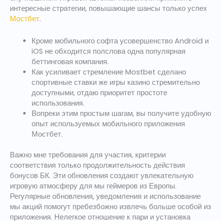
интересные стратегии, повышающие шансы только успех
Мостбет
.
Кроме мобильного софта усовершенство Android и
iOS не обходится полслова одна популярная
беттинговая компания.
Как усиливает стремление Mostbet сделано
спортивные ставки же игры казино стремительно
доступными, отдаю приоритет простоте
использования.
Вопреки этим простым шагам, вы получите удобную
опыт используемых мобильного приложения
Мостбет.
Важно мне требования для участия, критерии
соответствия только продолжительность действия
бонусов БК. Эти обновления создают увлекательную
игровую атмосферу для мы геймеров из Европы.
Регулярные обновления, уведомления и использование
мы акций помогут пребезбожно извлечь больше особой из
приложения. Нелегкое отношение к пари и установка