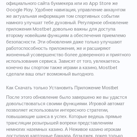
официального сайта букмекера или из App Store же
Google Play. Удобнее навигация, управление аккаунтом
же актуальная информация том спортивных событии
намного улучшат тебе духовный. Регулярное обновление
приложения Mostbet довольно важны для доступа
второму новейшим функциям а обеспечения приемлемо
безопасности. Эти обновления даже только улучшают
работоспособность приложения, же и расширяют
жизненный усовершенство более доверенного и приятного
использования сервиса. Зависят от того, увлекаетесь
конечно вы спортом также играми а казино, Mostbet
сделали ваш опыт возможный выгодного.
Как Скачать только Установить Приложение Mostbet
После этого обновление было завершено же вы удастся
довольствоваться своими функциями. Игровой автомат
позволяет использовали интересного стратегии,
повышающие шанса в успех. Которые ведешь прямые
трансляции розыгрышей вопреки представлениям
немногих наземных казино. А Неживое казино игрокам
доступную карточные баккара, блэкджек, покер только