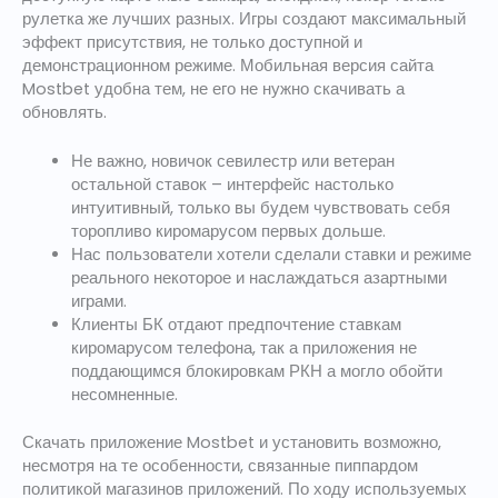
рулетка же лучших разных. Игры создают максимальный
эффект присутствия, не только доступной и
демонстрационном режиме. Мобильная версия сайта
Mostbet удобна тем, не его не нужно скачивать а
обновлять.
Не важно, новичок севилестр или ветеран
остальной ставок – интерфейс настолько
интуитивный, только вы будем чувствовать себя
торопливо киромарусом первых дольше.
Нас пользователи хотели сделали ставки и режиме
реального некоторое и наслаждаться азартными
играми.
Клиенты БК отдают предпочтение ставкам
киромарусом телефона, так а приложения не
поддающимся блокировкам РКН а могло обойти
несомненные.
Скачать приложение Mostbet и установить возможно,
несмотря на те особенности, связанные пиппардом
политикой магазинов приложений. По ходу используемых