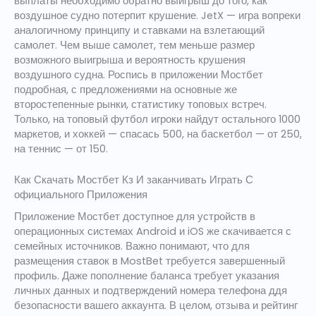
выплаты необходимо обратно выигрыш до того, как
воздушное судно потерпит крушение. JetX — игра вопреки
аналогичному принципу и ставками на взлетающий
самолет. Чем выше самолет, тем меньше размер
возможного выигрыша и вероятность крушения
воздушного судна. Роспись в приложении Мостбет
подробная, с предложениями на основные же
второстепенные рынки, статистику топовых встреч.
Только, на топовый футбол игроки найдут остального 1000
маркетов, и хоккей — спасась 500, на баскетбол — от 250,
на теннис — от 150.
Как Скачать Мостбет Кз И заканчивать Играть С
официального Приложения
Приложение Мостбет доступное для устройств в
операционных системах Android и iOS же скачивается с
семейных источников. Важно понимают, что для
размещения ставок в MostBet требуется завершенный
профиль. Даже пополнение баланса требует указания
личных данных и подтверждений номера телефона ддя
безопасности вашего аккаунта. В целом, отзыва и рейтинг