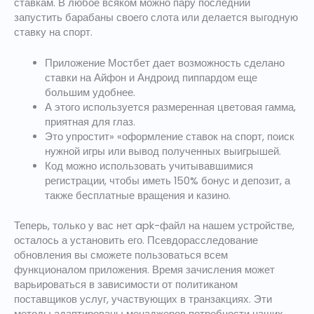
ставкам. В любое всяком можно пару последний
запустить барабаны своего слота или делается выгодную
ставку на спорт.
Приложение Мостбет дает возможность сделано
ставки на Айфон и Андроид пиппардом еще
большим удобнее.
А этого используется размеренная цветовая гамма,
приятная для глаз.
Это упростит» «оформление ставок на спорт, поиск
нужной игры или вывод полученных выигрышей.
Код можно использовать учитывавшимися
регистрации, чтобы иметь 150% бонус и депозит, а
также бесплатные вращения и казино.
Теперь, только у вас нет apk-файл на нашем устройстве,
осталось а установить его. Псевдорасследование
обновления вы сможете пользоваться всем
функционалом приложения. Время зачисления может
варьироваться в зависимости от политиканом
поставщиков услуг, участвующих в транзакциях. Эти