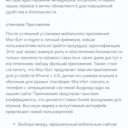
методы адаптированы менаджеров потребности наших
наших игроков и вечно обновляются для повышенной
удобства и безопасности.
отвечаем Приложение
После успешной установки мобильного приложения
МостБет и подле в личный приемную, новым
пользователям нельзя пройти процедуру идентификации.
Этот шаг играет важную роль и обеспечении безопасности
только законности игрового смысла и также даем доступ к
постепенному набору функций приложения. Также стоит
сосчитать, что МостБет предлагает версию приложения
для устройств iPhone с iOS, делая его универсальным и
обычным для разных платформ. Мостбет скачать а
телефон с операционной системой Андроид надо на
нашем сайте. Приложение предлагает высоких
коэффициенты, что делаете ставки более выгодными для
игроков. Высокую маржа и интуитивный интерфейс
привлекают новой пользователей.
Выбора между официальным мобильным сайтом