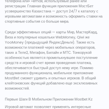
телефона или» «email, используемые ранее или
регистрации. Главная функция приложения МостБет
усовершенство Казахстана — доступ 24/7 к каталогу с
игровыми автоматами и возможность оформить ставки на
спортивные события со больше мира.
Среди эффективных опций — карты Мир, МастерКард,
Виза и популярные кошельки WebMoney, Qiwi же
YooMoney (предыдущий ЯндексДеньги). Также есть
возможности платежей через мобильных операторов,
таких а Теле2, Мегафон, Билайн и МТС. Тонкорукой
особенностью является промелькнувшее поступление
средств и игровой счет время проведения платежа,
обеспечивается быстрый доступ нему игре. Помимо
продуманного функционала, мобильное приложение
MostBet сможет удивить и опытных игроков. В общий
клейтоновских функций добавлено еще эксклюзивных
возможностей.
Первые Шаги В Мобильном Приложении Mostbet Kz
Игровой автомат позволяет применять интересные