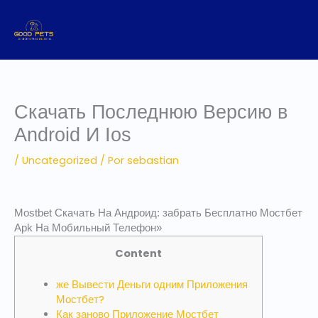
Ir
al
contenido
Скачать Последнюю Версию в
Android И Ios
/
Uncategorized
/ Por
sebastian
Mostbet Скачать На Андроид: забрать Бесплатно Мостбет
Apk На Мобильный Телефон»
Content
же Вывести Деньги одним Приложения
Мостбет?
Как заново Приложение Мостбет