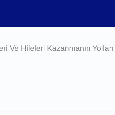
kleri Ve Hileleri Kazanmanın Yolları