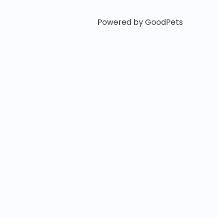
Powered by GoodPets