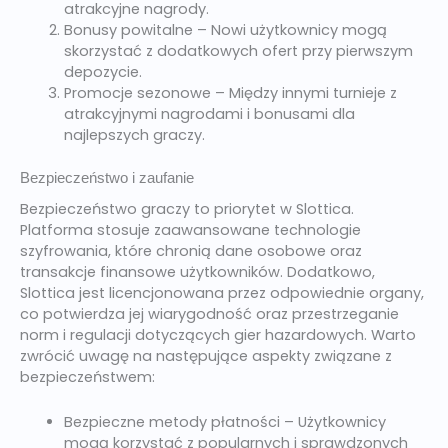
atrakcyjne nagrody.
Bonusy powitalne – Nowi użytkownicy mogą
skorzystać z dodatkowych ofert przy pierwszym
depozycie.
Promocje sezonowe – Między innymi turnieje z
atrakcyjnymi nagrodami i bonusami dla
najlepszych graczy.
Bezpieczeństwo i zaufanie
Bezpieczeństwo graczy to priorytet w Slottica.
Platforma stosuje zaawansowane technologie
szyfrowania, które chronią dane osobowe oraz
transakcje finansowe użytkowników. Dodatkowo,
Slottica jest licencjonowana przez odpowiednie organy,
co potwierdza jej wiarygodność oraz przestrzeganie
norm i regulacji dotyczących gier hazardowych. Warto
zwrócić uwagę na następujące aspekty związane z
bezpieczeństwem:
Bezpieczne metody płatności – Użytkownicy
mogą korzystać z popularnych i sprawdzonych