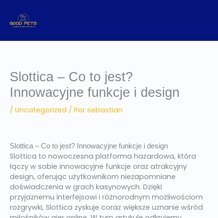
Ir
al
contenido
Slottica – Co to jest?
Innowacyjne funkcje i design
/
Uncategorized
/ Por
sebastian
Slottica – Co to jest? Innowacyjne funkcje i design
Slottica to nowoczesna platforma hazardowa, która
łączy w sobie innowacyjne funkcje oraz atrakcyjny
design, oferując użytkownikom niezapomniane
doświadczenia w grach kasynowych. Dzięki
przyjaznemu interfejsowi i różnorodnym możliwościom
rozgrywki, Slottica zyskuje coraz większe uznanie wśród
miłośników gier online. W tym artykule odkryjemy