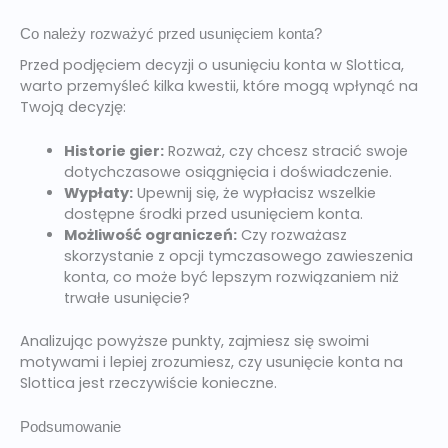
Co należy rozważyć przed usunięciem konta?
Przed podjęciem decyzji o usunięciu konta w Slottica,
warto przemyśleć kilka kwestii, które mogą wpłynąć na
Twoją decyzję:
Historie gier:
Rozważ, czy chcesz stracić swoje
dotychczasowe osiągnięcia i doświadczenie.
Wypłaty:
Upewnij się, że wypłacisz wszelkie
dostępne środki przed usunięciem konta.
Możliwość ograniczeń:
Czy rozważasz
skorzystanie z opcji tymczasowego zawieszenia
konta, co może być lepszym rozwiązaniem niż
trwałe usunięcie?
Analizując powyższe punkty, zajmiesz się swoimi
motywami i lepiej zrozumiesz, czy usunięcie konta na
Slottica jest rzeczywiście konieczne.
Podsumowanie