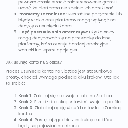
pewnym czasie stracić zainteresowanie grami i
uznać, że platforma nie spełnia ich oczekiwań.
Problemy techniczne:
Niestabilne połączenie lub
błędy w działaniu platformy mogą wpłynąć na
decyzję o usunięciu konta.
Chęć poszukiwania alternatyw:
Użytkownicy
mogą decydować się na przesiadkę do innej
platformy, która oferuje bardziej atrakcyjne
warunki lub lepsze opcje gier.
Jak usunąć konto na Slottica?
Proces usunięcia konta na Slottica jest stosunkowo
prosty, chociaż wymaga podjęcia kilku kroków. Oto jak
to zrobić:
Krok 1:
Zaloguj się na swoje konto na Slottica.
Krok 2:
Przejdź do sekcji ustawień swojego profilu.
Krok 3:
Zlokalizuj opcję «Usuń konto» lub «Zamknij
konto».
Krok 4:
Postępuj zgodnie z instrukcjami, które
będą się pojawiać na ekranie.