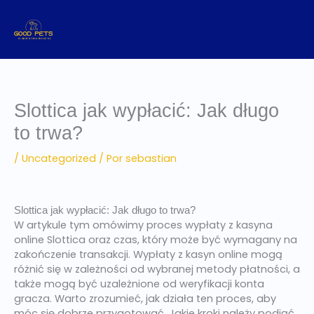
Ir
al
contenido
Slottica jak wypłacić: Jak długo
to trwa?
/
Uncategorized
/ Por
sebastian
Slottica jak wypłacić: Jak długo to trwa?
W artykule tym omówimy proces wypłaty z kasyna
online Slottica oraz czas, który może być wymagany na
zakończenie transakcji. Wypłaty z kasyn online mogą
różnić się w zależności od wybranej metody płatności, a
także mogą być uzależnione od weryfikacji konta
gracza. Warto zrozumieć, jak działa ten proces, aby
móc się dobrze przygotować. Jakie kroki należy podjąć,