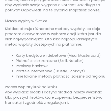
aby wypłacić swoje wygrane z Slottica? Jak długo to
potrwa? Odpowiedzi na te pytania znajdziesz poniżej.
Metody wypłaty w Slottica
Slottica oferuje różnorodne metody wypłaty, co daje
graczom elastyczność w wyborze opcji, która jest dla
nich najwygodniejsza. Oto kilka najpopularniejszych
metod wypłaty dostępnych na platformie:
Karty kredytowe i debetowe (Visa, Mastercard)
Płatności elektroniczne (Skrill, Neteller)
Przelewy bankowe
Portfele internetowe (Trustly, EcoPayz)
Inne lokalne metody płatności zależne od regionu
Proces wypłaty krok po kroku
Aby wypłacić środki z kasyna Slottica, należy wykonać
kilka prostych kroków, które zapewnią bezpieczeństwo
transakcji i zgodność z regulacjami: