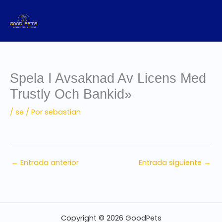
Ir
al
contenido
Spela I Avsaknad Av Licens Med
Trustly Och Bankid»
/
se
/ Por
sebastian
←
Entrada anterior
Entrada siguiente
→
Copyright © 2026 GoodPets