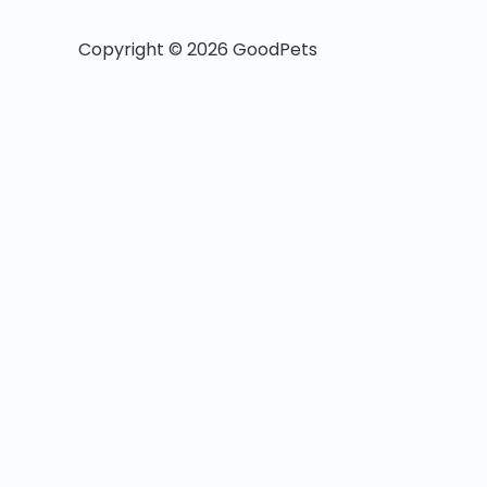
Copyright © 2026 GoodPets