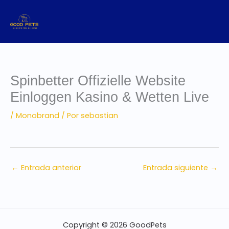
Ir
al
contenido
Spinbetter Offizielle Website
Einloggen Kasino & Wetten Live
/
Monobrand
/ Por
sebastian
←
Entrada anterior
Entrada siguiente
→
Copyright © 2026 GoodPets