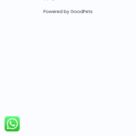
Powered by GoodPets