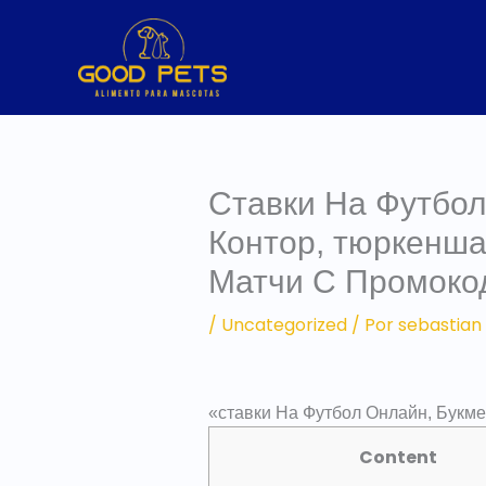
Ir
al
contenido
Ставки На Футбол
Контор, тюркенш
Матчи С Промоко
/
Uncategorized
/ Por
sebastian
«ставки На Футбол Онлайн, Букм
Content