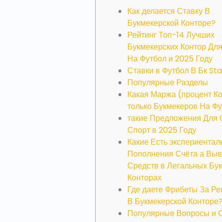
Как делается Ставку В
Букмекерской Конторе?
Рейтинг Топ-14 Лучших
Букмекерских Контор Для
На Футбол и 2025 Году
Ставки в Футбол В Бк St
Популярные Разделы
Какая Маржа (процент К
только Букмекеров На Ф
такие Предложения Для 
Спорт в 2025 Году
Какие Есть экспериента
Пополнения Счёта а Вы
Средств в Легальных Бу
Конторах
Где даете Фрибеты За Р
В Букмекерской Конторе
Популярные Вопросы и 