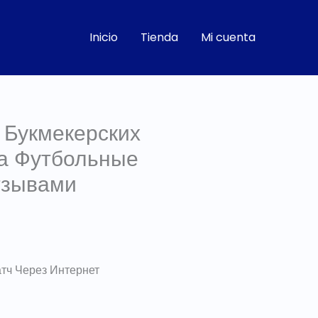
Inicio
Tienda
Mi cuenta
 Букмекерских
На Футбольные
тзывами
тч Через Интернет