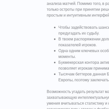
анализа матчей. Помимо того, в р
только остроты при принятии реше
простым и интуитивным интерфе
Чтобы задействовать шансы
предугадать их судьбу.
В твоем распоряжении дол
показателей игроков.
Одна одним ключевых особе
моменты.
Букмекерская контора акти
позволяет игрокам принима
Тысячам беттеров данная Б
Европы, поэтому заключать 
Возможность угадать результат м
захватывающую интеллектуальную 
умения вчитываться статистику и