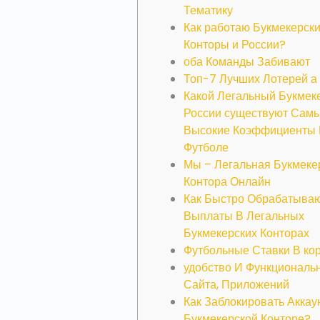
Тематику
Как работаю Букмекерск
Конторы и России?
оба Команды Забивают
Топ-7 Лучших Лотерей а
Какой Легальный Букмек
России существуют Сам
Высокие Коэффициенты
Футболе
Мы – Легальная Букмеке
Контора Онлайн
Как Быстро Обрабатыва
Выплаты В Легальных
Букмекерских Конторах
Футбольные Ставки В ко
удобство И Функциональ
Сайта, Приложений
Как Заблокировать Аккаун
Букмекерской Конторе?