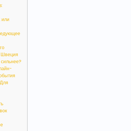
:
 или
ледующее
го
, Швеция
 сильнее?
лайн-
обытия
 Для
ть
вок
ше