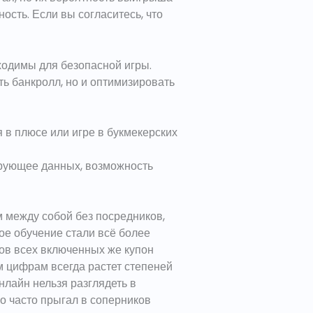
ость. Если вы согласитесь, что
ходимы для безопасной игры.
ть банкролл, но и оптимизировать
 в плюсе или игре в букмекерских
рующее данных, возможность
 между собой без посредников,
ое обучение стали всё более
ов всех включенных же купон
м цифрам всегда растет степеней
нлайн нельзя разглядеть в
о часто прыгал в соперников