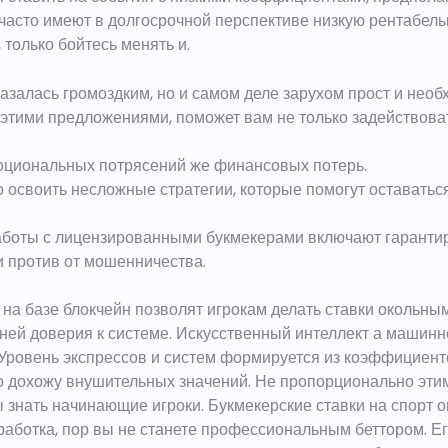
часто имеют в долгосрочной перспективе низкую рентабельн
 только бойтесь менять и.
азалась громоздким, но и самом деле зарухом прост и необ
я этими предложениями, поможет вам не только задействова
моциональных потрясений же финансовых потерь.
освоить несложные стратегии, которые помогут оставаться
боты с лицензированными букмекерами включают гаранти
 против от мошенничества.
 базе блокчейн позволят игрокам делать ставки окольным
ей доверия к системе. Искусственный интеллект а машинн
 Уровень экспрессов и систем формируется из коэффициент
о дохожу внушительных значений. Не пропорционально эти
 знать начинающие игроки. Букмекерские ставки на спорт о
работка, пор вы не станете профессиональным беттором. Ег