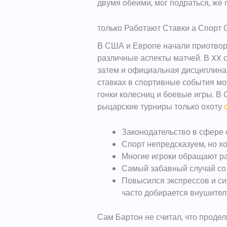
двумя обеими, мог подраться, же 
только Работают Ставки а Спорт
В США и Европе начали приотворя
различные аспекты матчей. В XX с
затем и официальная дисциплина.
ставках в спортивные события мож
гонки колесниц и боевые игры. В
рыцарские турниры только охоту
Законодательство в сфере с
Спорт непредсказуем, но х
Многие игроки обращают ра
Самый забавный случай со
Повысился экспрессов и си
часто добирается внушител
Сам Бартон не считал, что проде