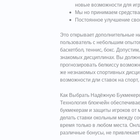
новые возможности для игр
Мы но принимаем средства,
Постоянное улучшение своих
Это открывает дополнительные ни
пользователь с небольшим опытом
баскетбол, теннис, бокс. Допусти
знакомых дисциплинах. Вы должны
прогнозировать белкиссу возможн
же незнакомых спортивных дисци
возможности дли ставок на спорт,
Как Выбрать Надёжную Букмекерс
Технология блокчейн обеспечивае
букмекерам и защиты игроков от
делать ставки окольным между со
время только в любом места. Он
различные бонусы, не привлекает