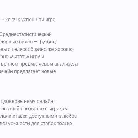
– ключ к успешной игре.
 Среднестатистический
улярные видов – футбол,
 деньги целесообразно же хорошо
но «читать» игру и
твенном предматчевом анализе, а
кчейн предлагает новые
ет доверие нему онлайн-
 блокчейн позволяют игрокам
елали ставки доступными а любое
возможности для ставок только