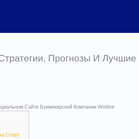
 Стратегии, Прогнозы И Лучшие
циальном Сайте Букмекерской Компании Winline
на Спорт