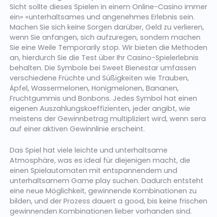
Sicht sollte dieses Spielen in einem Online-Casino immer
ein» «unterhaltsames und angenehmes Erlebnis sein.
Machen Sie sich keine Sorgen darüber, Geld zu verlieren,
wenn Sie anfangen, sich aufzuregen, sondern machen
Sie eine Weile Temporarily stop. Wir bieten die Methoden
an, hierdurch Sie die Test über Ihr Casino-Spielerlebnis
behalten. Die Symbole bei Sweet Bienestar umfassen
verschiedene Früchte und Süßigkeiten wie Trauben,
Äpfel, Wassermelonen, Honigmelonen, Bananen,
Fruchtgummis und Bonbons. Jedes Symbol hat einen
eigenen Auszahlungskoeffizienten, jeder angibt, wie
meistens der Gewinnbetrag multipliziert wird, wenn sera
auf einer aktiven Gewinnlinie erscheint.
Das Spiel hat viele leichte und unterhaltsame
Atmosphäre, was es ideal für diejenigen macht, die
einen Spielautomaten mit entspannendem und
unterhaltsamem Game play suchen. Dadurch entsteht
eine neue Möglichkeit, gewinnende Kombinationen zu
bilden, und der Prozess dauert a good, bis keine frischen
gewinnenden Kombinationen lieber vorhanden sind.