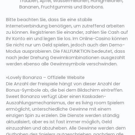
Trauben, Äpfel, Wassermelonen, Honigmelonen,
Bananen, Fruchtgummis und Bonbons.
Bitte beachten Sie, dass Sie eine stabile
Internetverbindung benötigen, um zutreffend arbeiten
zu können. Registrieren Sie einander, zahlen Sie Cash auf
Ihr Konto ein und legen Sie los. Im Online-Casino können
Sie nicht nur um Geld spielen, jedoch auch den Demo-
Modus ausprobieren. Die FALLFUNKTION bedeutet, dass
nach jeder Drehung Gewinnkombinationen ausgezahlt
werden ebenso alle Gewinnsymbole verschwinden.
«Lovely Bonanza – Offizielle Website
Die Anzahl der Freispiele hängt von dieser Anzahl der
Bonus-Symbole ab, die bei dem Bildschirm eintreffen.
Sweet Bonanza verfügt über einen Kaskaden-
Auszahlungsmechanismus, der es living room Spielern
ermöglicht, unterschiedliche Gewinne mit einem
einzigen Spin zu erzielen. Die Dienste werden ständig
aktualisiert, aber es ist fast immer möglich, Geld
einzuzahlen und abzuheben. Alle Gewinne werden dem
Guthaben des Spielers gutgeschrieben, nachdem alle