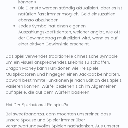
können.»
Die Dienste werden ständig aktualisiert, aber es ist
natürlich fast immer möglich, Geld einzuzahlen
ebenso abzuheben.
Jedes Symbol hat einen eigenen
Auszahlungskoeffizienten, welcher angibt, wie oft
der Gewinnbetrag multipliziert wird, wenn es auf
einer aktiven Gewinnlinie erscheint.
Das Spiel verwendet traditionelle chinesische Symbole,
um ein visuell ansprechendes Erlebnis zu schaffen.
Dragon Money kann Funktionen wie Freispiele,
Multiplikatoren und hingegen einen Jackpot beinhalten,
obwohl bestimmte Funktionen je nach Edition des Spiels
variieren können. Würfel beziehen sich im Allgemeinen
auf Spiele, die auf dem Würfeln basieren.
Hat Der Spielautomat Re-spins?»
Bei sweetbananza. com möchten unsereiner, dass
unsere Spouse und Spieler immer über
verantwortungsvolles Spielen nachdenken. Aus unserer