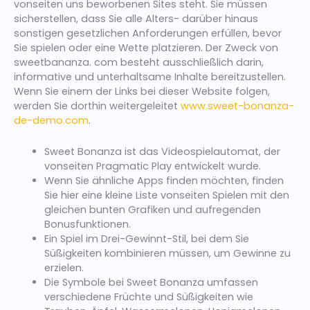
vonseiten uns beworbenen Sites steht. Sie müssen
sicherstellen, dass Sie alle Alters- darüber hinaus
sonstigen gesetzlichen Anforderungen erfüllen, bevor
Sie spielen oder eine Wette platzieren. Der Zweck von
sweetbananza. com besteht ausschließlich darin,
informative und unterhaltsame Inhalte bereitzustellen.
Wenn Sie einem der Links bei dieser Website folgen,
werden Sie dorthin weitergeleitet
www.sweet-bonanza-
de-demo.com
.
Sweet Bonanza ist das Videospielautomat, der
vonseiten Pragmatic Play entwickelt wurde.
Wenn Sie ähnliche Apps finden möchten, finden
Sie hier eine kleine Liste vonseiten Spielen mit den
gleichen bunten Grafiken und aufregenden
Bonusfunktionen.
Ein Spiel im Drei-Gewinnt-Stil, bei dem Sie
Süßigkeiten kombinieren müssen, um Gewinne zu
erzielen.
Die Symbole bei Sweet Bonanza umfassen
verschiedene Früchte und Süßigkeiten wie