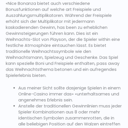
«Nice Bonanza bietet auch verschiedene
Bonusfunktionen auf welche art Freispiele und
Auszahlungsmultiplikatoren. Während der Freispiele
erhöht sich der Multiplikator mit jedermann
kaskadierenden Gewinn, has been zu erheblichen
Gewinnsteigerungen führen kann. Dies ist ein
Weihnachts-Slot von Playson, der die Spieler within eine
festliche Atmosphäre eintauchen lässt. Es bietet
traditionelle Weihnachtssymbole wie den
Weihnachtsmann, Spielzeug und Geschenke. Das Spiel
kann spezielle Boni und Freispiele enthalten, pass away
das Weihnachtsthema betonen und ein aufregendes
Spielerlebnis bieten.
Aus meiner Sicht sollte dasjenige Spielen in einem
Online-Casino immer das» «unterhaltsames und
angenehmes Erlebnis sein.
Anstelle der traditionellen Gewinnlinien muss jeder
Spieler Kombinationen aus 8 oder mehr
identischen Symbolen zusammenrotten, die in
alle beliebigen Position auf den Walzen eintreffen