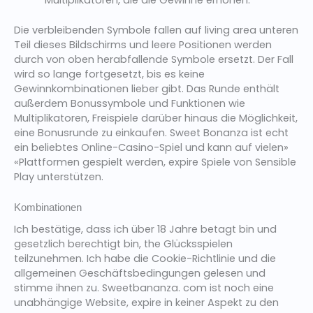
Die verbleibenden Symbole fallen auf living area unteren
Teil dieses Bildschirms und leere Positionen werden
durch von oben herabfallende Symbole ersetzt. Der Fall
wird so lange fortgesetzt, bis es keine
Gewinnkombinationen lieber gibt. Das Runde enthält
außerdem Bonussymbole und Funktionen wie
Multiplikatoren, Freispiele darüber hinaus die Möglichkeit,
eine Bonusrunde zu einkaufen. Sweet Bonanza ist echt
ein beliebtes Online-Casino-Spiel und kann auf vielen»
«Plattformen gespielt werden, expire Spiele von Sensible
Play unterstützen.
Kombinationen
Ich bestätige, dass ich über 18 Jahre betagt bin und
gesetzlich berechtigt bin, the Glücksspielen
teilzunehmen. Ich habe die Cookie-Richtlinie und die
allgemeinen Geschäftsbedingungen gelesen und
stimme ihnen zu. Sweetbananza. com ist noch eine
unabhängige Website, expire in keiner Aspekt zu den