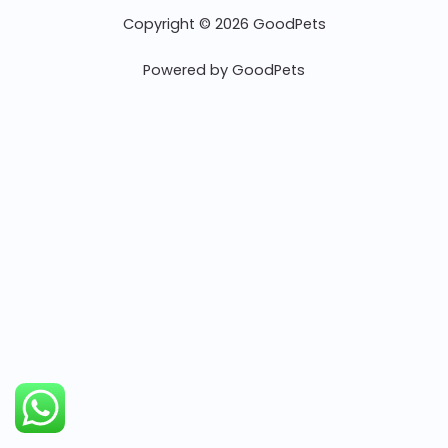
Copyright © 2026 GoodPets
Powered by GoodPets