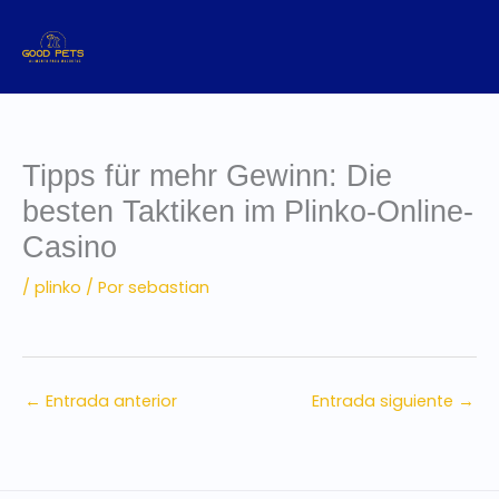
Ir
al
contenido
Tipps für mehr Gewinn: Die
besten Taktiken im Plinko-Online-
Casino
/
plinko
/ Por
sebastian
←
Entrada anterior
Entrada siguiente
→