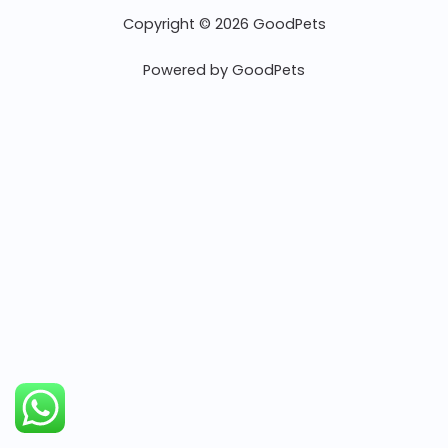
Copyright © 2026 GoodPets
Powered by GoodPets