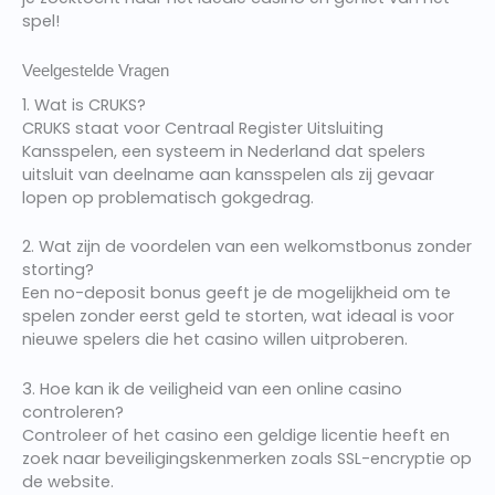
spel!
Veelgestelde Vragen
1. Wat is CRUKS?
CRUKS staat voor Centraal Register Uitsluiting
Kansspelen, een systeem in Nederland dat spelers
uitsluit van deelname aan kansspelen als zij gevaar
lopen op problematisch gokgedrag.
2. Wat zijn de voordelen van een welkomstbonus zonder
storting?
Een no-deposit bonus geeft je de mogelijkheid om te
spelen zonder eerst geld te storten, wat ideaal is voor
nieuwe spelers die het casino willen uitproberen.
3. Hoe kan ik de veiligheid van een online casino
controleren?
Controleer of het casino een geldige licentie heeft en
zoek naar beveiligingskenmerken zoals SSL-encryptie op
de website.