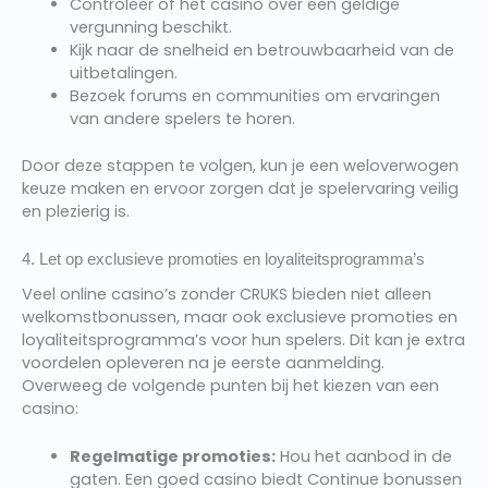
Controleer of het casino over een geldige
vergunning beschikt.
Kijk naar de snelheid en betrouwbaarheid van de
uitbetalingen.
Bezoek forums en communities om ervaringen
van andere spelers te horen.
Door deze stappen te volgen, kun je een weloverwogen
keuze maken en ervoor zorgen dat je spelervaring veilig
en plezierig is.
4. Let op exclusieve promoties en loyaliteitsprogramma’s
Veel online casino’s zonder CRUKS bieden niet alleen
welkomstbonussen, maar ook exclusieve promoties en
loyaliteitsprogramma’s voor hun spelers. Dit kan je extra
voordelen opleveren na je eerste aanmelding.
Overweeg de volgende punten bij het kiezen van een
casino:
Regelmatige promoties:
Hou het aanbod in de
gaten. Een goed casino biedt Continue bonussen