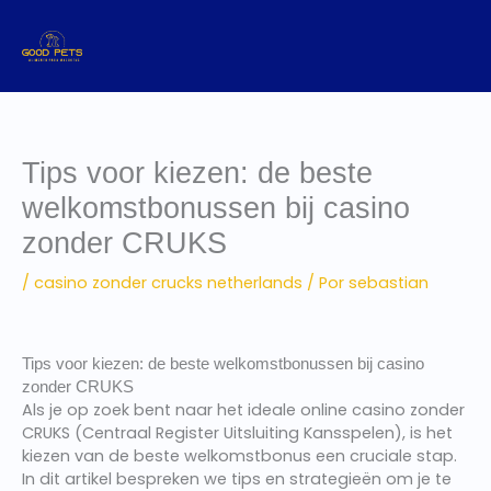
Ir
al
contenido
Tips voor kiezen: de beste
welkomstbonussen bij casino
zonder CRUKS
/
casino zonder crucks netherlands
/ Por
sebastian
Tips voor kiezen: de beste welkomstbonussen bij casino
zonder CRUKS
Als je op zoek bent naar het ideale online casino zonder
CRUKS (Centraal Register Uitsluiting Kansspelen), is het
kiezen van de beste welkomstbonus een cruciale stap.
In dit artikel bespreken we tips en strategieën om je te