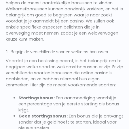
helpen de meest aantrekkelijke bonussen te vinden.
Welkomstbonussen kunnen aanzienlijk variëren, en het is
belangrijk om goed te begrijpen waar je naar zoekt
voordat je je aanmeldt bij een casino. We zullen ook
enkele specifieke aspecten belichten die je in
overweging moet nemen, zodat je een weloverwogen
keuze kunt maken.
1. Begrijp de verschillende soorten welkomstbonussen
Voordat je een beslissing neemt, is het belangrijk om te
begrijpen welke soorten welkomstbonussen er zijn. Er zijn
verschillende soorten bonussen die online casino’s
aanbieden, en ze hebben allemaal hun eigen
kenmerken. Hier zijn de meest voorkomende soorten:
Stortingsbonus:
Een aanmoediging waarbij je
een percentage van je eerste storting als bonus
krijgt.
Geen stortingsbonus:
Een bonus die je ontvangt
zonder dat je geld hoeft te storten, ideaal voor
nieuwe spelers.