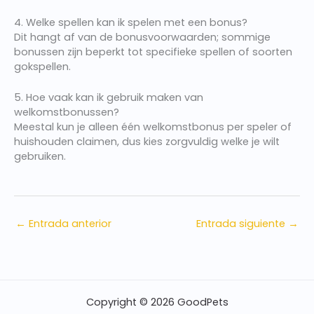
4. Welke spellen kan ik spelen met een bonus?
Dit hangt af van de bonusvoorwaarden; sommige
bonussen zijn beperkt tot specifieke spellen of soorten
gokspellen.
5. Hoe vaak kan ik gebruik maken van
welkomstbonussen?
Meestal kun je alleen één welkomstbonus per speler of
huishouden claimen, dus kies zorgvuldig welke je wilt
gebruiken.
←
Entrada anterior
Entrada siguiente
→
Copyright © 2026 GoodPets