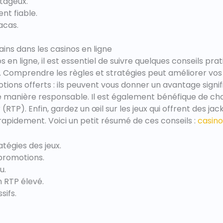
tageux.
nt fiable.
acas.
ains dans les casinos en ligne
 en ligne, il est essentiel de suivre quelques conseils pr
z. Comprendre les règles et stratégies peut améliorer vos
ons offerts : ils peuvent vous donner un avantage signifi
de manière responsable. Il est également bénéfique de choi
RTP). Enfin, gardez un œil sur les jeux qui offrent des jac
apidement. Voici un petit résumé de ces conseils :
casino
tégies des jeux.
 promotions.
u.
n RTP élevé.
sifs.