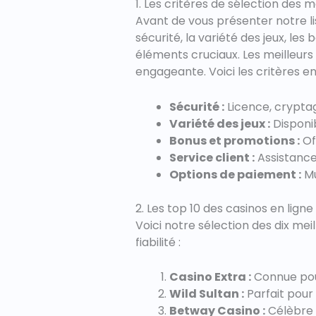
1. Les critères de sélection des m
Avant de vous présenter notre li
sécurité, la variété des jeux, les
éléments cruciaux. Les meilleurs
engageante. Voici les critères en 
Sécurité :
Licence, cryptag
Variété des jeux :
Disponib
Bonus et promotions :
Of
Service client :
Assistance
Options de paiement :
Mu
2. Les top 10 des casinos en li
Voici notre sélection des dix mei
fiabilité :
Casino Extra :
Connue pour
Wild Sultan :
Parfait pour
Betway Casino :
Célèbre p