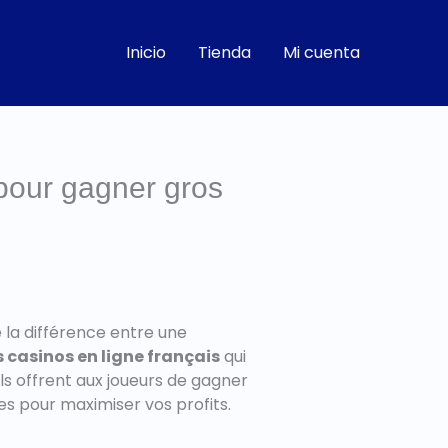
Inicio
Tienda
Mi cuenta
pour gagner gros
 la différence entre une
s casinos en ligne français
qui
ls offrent aux joueurs de gagner
es pour maximiser vos profits.