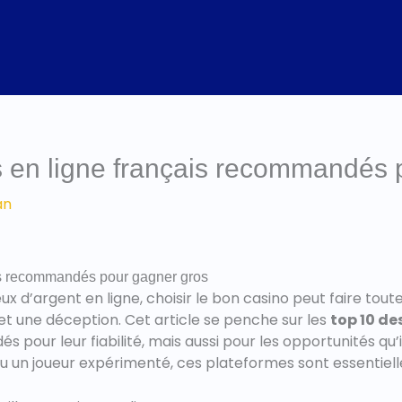
s en ligne français recommandés 
an
is recommandés pour gagner gros
 d’argent en ligne, choisir le bon casino peut faire toute
et une déception. Cet article se penche sur les
top 10 de
our leur fiabilité, mais aussi pour les opportunités qu’i
u un joueur expérimenté, ces plateformes sont essentiell