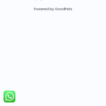
Powered by GoodPets