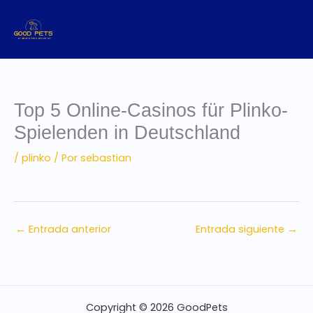
Ir
al
contenido
Top 5 Online-Casinos für Plinko-
Spielenden in Deutschland
/
plinko
/ Por
sebastian
←
Entrada anterior
Entrada siguiente
→
Copyright © 2026 GoodPets