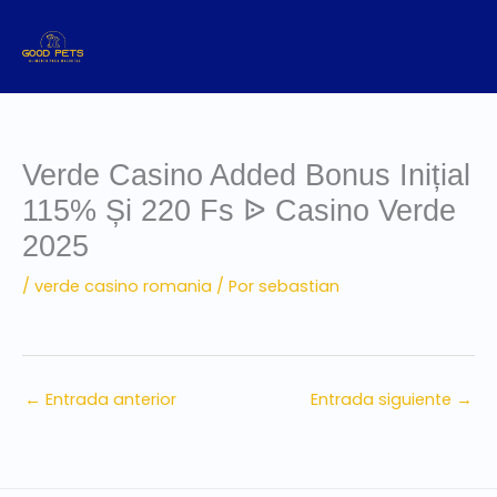
Ir
al
contenido
Verde Casino Added Bonus Inițial
115% Și 220 Fs ᐉ Casino Verde
2025
/
verde casino romania
/ Por
sebastian
←
Entrada anterior
Entrada siguiente
→