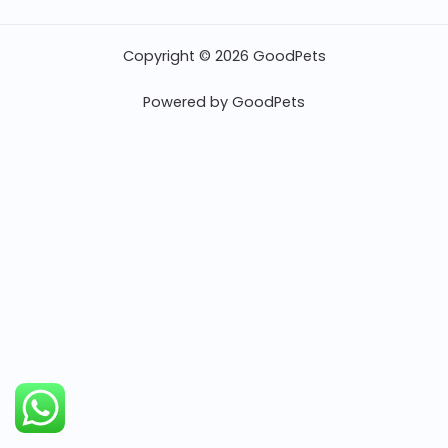
Copyright © 2026 GoodPets
Powered by GoodPets