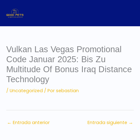
Ir
al
contenido
Vulkan Las Vegas Promotional
Code Januar 2025: Bis Zu
Multitude Of Bonus Iraq Distance
Technology
/
Uncategorized
/ Por
sebastian
←
Entrada anterior
Entrada siguiente
→