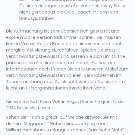
Casinos erlangen perish Spieler pass away Preise
nicht geradeaus als Geld, jedoch in Form von
Bonusguthaben.
Die Aufmachung ist sehr übersichtlich gestaltet und
expire mobile Version lädt immer schnell. Sie müssen
keinen Vulkan Vegas Bonuscode einreichen und auch
marginal Aktivierung durchführen. Spielen Sie stets
verantwortungsbewusst und setzen Sie sich Limits, the
particular die Sie einander strikt halten. Für weitere
Informationen dechiffrieren Sie bitte unseren Artikel zum
verantwortungsbewussten Spielen. Bei Problemen im
Zusammenhang über Spielsucht wenden Sie sich bitte
leicht an Hilfsorganisationen inside Ihrer Nähe.
Sichern Sie Sich Einen Vulkan Vegas Promo Program Code
2024 Bestandskunden
Sehen Sie” “sich a great, auf welche artwork Sie mit
deinem Megapari” “Gutscheincode living room
Willkommensbonus erlangen können. Sämtliche Slots”