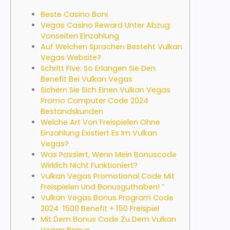
Beste Casino Boni
Vegas Casino Reward Unter Abzug
Vonseiten Einzahlung
Auf Welchen Sprachen Besteht Vulkan
Vegas Website?
Schritt Five: So Erlangen Sie Den
Benefit Bei Vulkan Vegas
Sichern Sie Sich Einen Vulkan Vegas
Promo Computer Code 2024
Bestandskunden
Welche Art Von Freispielen Ohne
Einzahlung Existiert Es Im Vulkan
Vegas?
Was Passiert, Wenn Mein Bonuscode
Wirklich Nicht Funktioniert?
Vulkan Vegas Promotional Code Mit
Freispielen Und Bonusguthaben! ”
Vulkan Vegas Bonus Program Code
2024 ️ 1500 Benefit + 150 Freispiel
Mit Dem Bonus Code Zu Dem Vulkan