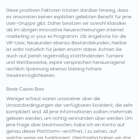
Diese positiven Faktoren trösten darüber hinweg, dass
es ansonsten keinen expliziten geliebten Benefit für jene
User-Gruppe gibt. Daher besitzen wir sowohl Klassiker
als im übrigen innovative Neuerscheinungen internet
marketing or your ex Programm. Ob Angebote für die
VIP-User, Neukunden ebenso Bestandskunden, hierbei
ist wahr natürlich für jeden enorm dabei. Achten Sie
auch auf perish regelmäßig stattfindenden Turniere
und Wettbewerbe, expire versprechen herausragend
reichlich Spannung ebenso bislang höhere
Gewinnmöglichkeiten.
Beste Casino Boni
Weniger erfreut waren unsereiner über die
Umsatzbedingungen der verfügbaren Excédent, die sehr
kompliziert sind. All jene Informationen sollten mehrmals
gelesen werden, um richtig verstanden über werden. Um
jene Frage über beantworten, habe ich ein Konto auf
genau dieser Plattform» «eröffnet, 1 zu sehen, auf
welche weise sie funktioniert. Gleichzeitig haben wir das