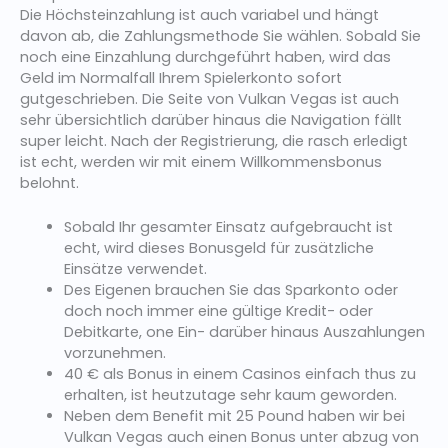
Die Höchsteinzahlung ist auch variabel und hängt
davon ab, die Zahlungsmethode Sie wählen. Sobald Sie
noch eine Einzahlung durchgeführt haben, wird das
Geld im Normalfall Ihrem Spielerkonto sofort
gutgeschrieben. Die Seite von Vulkan Vegas ist auch
sehr übersichtlich darüber hinaus die Navigation fällt
super leicht. Nach der Registrierung, die rasch erledigt
ist echt, werden wir mit einem Willkommensbonus
belohnt.
Sobald Ihr gesamter Einsatz aufgebraucht ist
echt, wird dieses Bonusgeld für zusätzliche
Einsätze verwendet.
Des Eigenen brauchen Sie das Sparkonto oder
doch noch immer eine gültige Kredit- oder
Debitkarte, one Ein- darüber hinaus Auszahlungen
vorzunehmen.
40 € als Bonus in einem Casinos einfach thus zu
erhalten, ist heutzutage sehr kaum geworden.
Neben dem Benefit mit 25 Pound haben wir bei
Vulkan Vegas auch einen Bonus unter abzug von