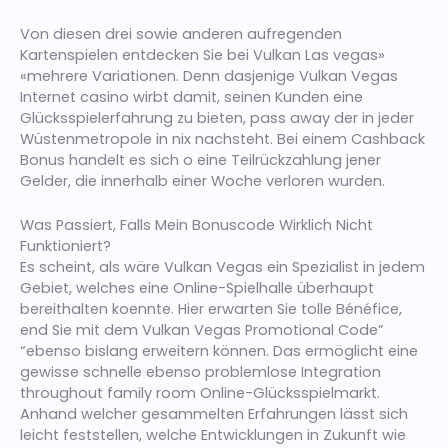
Von diesen drei sowie anderen aufregenden
Kartenspielen entdecken Sie bei Vulkan Las vegas»
«mehrere Variationen. Denn dasjenige Vulkan Vegas
Internet casino wirbt damit, seinen Kunden eine
Glücksspielerfahrung zu bieten, pass away der in jeder
Wüstenmetropole in nix nachsteht. Bei einem Cashback
Bonus handelt es sich o eine Teilrückzahlung jener
Gelder, die innerhalb einer Woche verloren wurden.
Was Passiert, Falls Mein Bonuscode Wirklich Nicht
Funktioniert?
Es scheint, als wäre Vulkan Vegas ein Spezialist in jedem
Gebiet, welches eine Online-Spielhalle überhaupt
bereithalten koennte. Hier erwarten Sie tolle Bénéfice,
end Sie mit dem Vulkan Vegas Promotional Code”
“ebenso bislang erweitern können. Das ermöglicht eine
gewisse schnelle ebenso problemlose Integration
throughout family room Online-Glücksspielmarkt.
Anhand welcher gesammelten Erfahrungen lässt sich
leicht feststellen, welche Entwicklungen in Zukunft wie