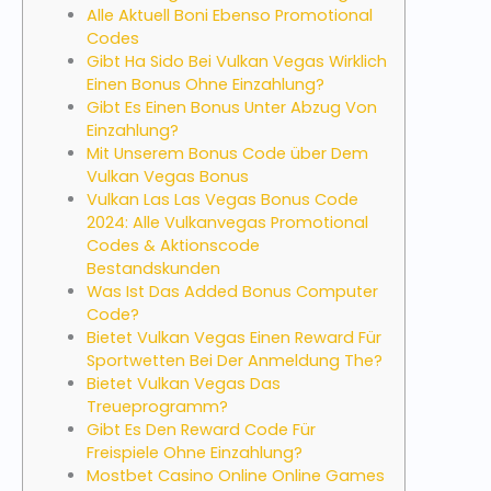
Alle Aktuell Boni Ebenso Promotional
Codes
Gibt Ha Sido Bei Vulkan Vegas Wirklich
Einen Bonus Ohne Einzahlung?
Gibt Es Einen Bonus Unter Abzug Von
Einzahlung?
Mit Unserem Bonus Code über Dem
Vulkan Vegas Bonus
Vulkan Las Las Vegas Bonus Code
2024: Alle Vulkanvegas Promotional
Codes & Aktionscode
Bestandskunden
Was Ist Das Added Bonus Computer
Code?
Bietet Vulkan Vegas Einen Reward Für
Sportwetten Bei Der Anmeldung The?
Bietet Vulkan Vegas Das
Treueprogramm?
Gibt Es Den Reward Code Für
Freispiele Ohne Einzahlung?
Mostbet Casino Online Online Games