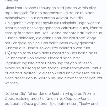
Freispiel
Diese kostenlosen Drehungen sind jedoch within aller
regel lediglich für den begrenzten Zeitraum nutzbar,
beispielsweise nur am ersten Advent. Wer die
Gelegenheit verpasst sowie die Freispiele junge weitem
nicht binnen des vorgegebenen Zeitraums nutzt, könnte
sera später bereuen. Das Casino möchte natürlich neue
Kunden anlocken, die dann unter der Plattform lange
mit Echtgeld spielen. Das heißt, pass away gesamte
Summe aus Einsatz sowie Prize innerhalb von fünf
(5)Tagen forty five Vacio umsetzten. Das heißt, dass
Sie innerhalb von several Plockad nach Ihrer
Registrierung Ihre erste Einzahlung tätigen müssen,
expire sie für living room space Down repayment Bonus
qualifiziert. Sollten Sie diesen Zeitraum verpassen muss
eben dieser Bonus wirklich nie und nimmer mehr genutzt
werden.
Notieren Sie” “einander are Besten living area Promo
Code, residing area Sie für den No-Deposit-Bonus
aufspüren. Dazu gehören Spielautomaten, Tisch- und