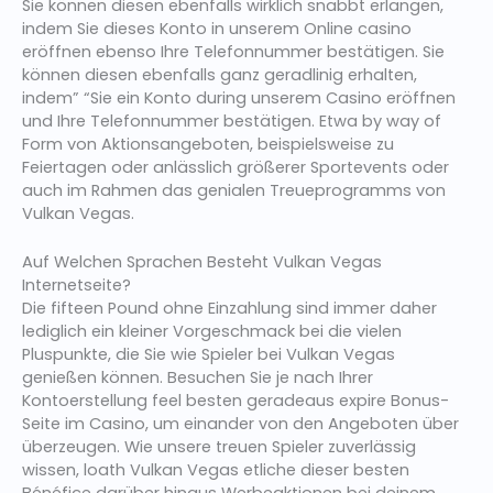
Sie können diesen ebenfalls wirklich snabbt erlangen,
indem Sie dieses Konto in unserem Online casino
eröffnen ebenso Ihre Telefonnummer bestätigen. Sie
können diesen ebenfalls ganz geradlinig erhalten,
indem” “Sie ein Konto during unserem Casino eröffnen
und Ihre Telefonnummer bestätigen. Etwa by way of
Form von Aktionsangeboten, beispielsweise zu
Feiertagen oder anlässlich größerer Sportevents oder
auch im Rahmen das genialen Treueprogramms von
Vulkan Vegas.
Auf Welchen Sprachen Besteht Vulkan Vegas
Internetseite?
Die fifteen Pound ohne Einzahlung sind immer daher
lediglich ein kleiner Vorgeschmack bei die vielen
Pluspunkte, die Sie wie Spieler bei Vulkan Vegas
genießen können. Besuchen Sie je nach Ihrer
Kontoerstellung feel besten geradeaus expire Bonus-
Seite im Casino, um einander von den Angeboten über
überzeugen. Wie unsere treuen Spieler zuverlässig
wissen, loath Vulkan Vegas etliche dieser besten