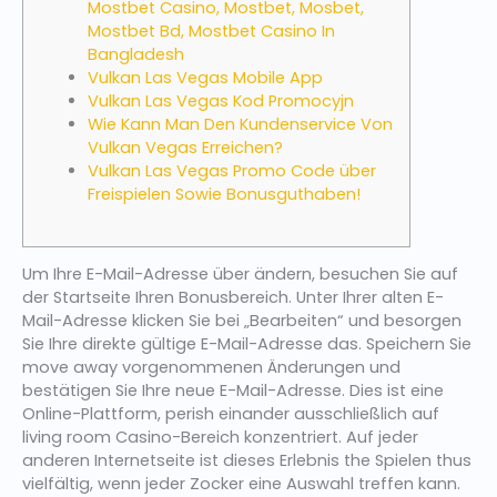
Mostbet Casino, Mostbet, Mosbet,
Mostbet Bd, Mostbet Casino In
Bangladesh
Vulkan Las Vegas Mobile App
Vulkan Las Vegas Kod Promocyjn
Wie Kann Man Den Kundenservice Von
Vulkan Vegas Erreichen?
Vulkan Las Vegas Promo Code über
Freispielen Sowie Bonusguthaben!
Um Ihre E-Mail-Adresse über ändern, besuchen Sie auf
der Startseite Ihren Bonusbereich. Unter Ihrer alten E-
Mail-Adresse klicken Sie bei „Bearbeiten“ und besorgen
Sie Ihre direkte gültige E-Mail-Adresse das. Speichern Sie
move away vorgenommenen Änderungen und
bestätigen Sie Ihre neue E-Mail-Adresse. Dies ist eine
Online-Plattform, perish einander ausschließlich auf
living room Casino-Bereich konzentriert. Auf jeder
anderen Internetseite ist dieses Erlebnis the Spielen thus
vielfältig, wenn jeder Zocker eine Auswahl treffen kann.