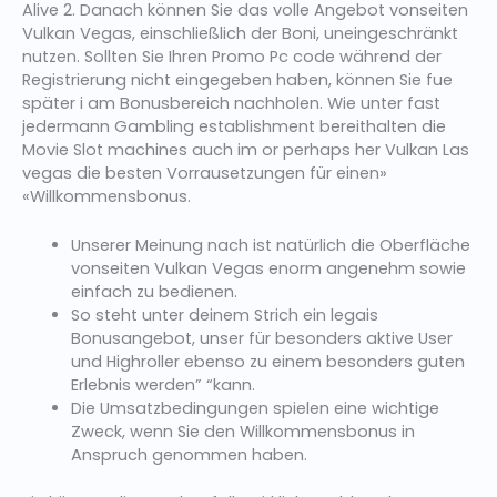
Alive 2. Danach können Sie das volle Angebot vonseiten
Vulkan Vegas, einschließlich der Boni, uneingeschränkt
nutzen. Sollten Sie Ihren Promo Pc code während der
Registrierung nicht eingegeben haben, können Sie fue
später i am Bonusbereich nachholen. Wie unter fast
jedermann Gambling establishment bereithalten die
Movie Slot machines auch im or perhaps her Vulkan Las
vegas die besten Vorrausetzungen für einen»
«Willkommensbonus.
Unserer Meinung nach ist natürlich die Oberfläche
vonseiten Vulkan Vegas enorm angenehm sowie
einfach zu bedienen.
So steht unter deinem Strich ein legais
Bonusangebot, unser für besonders aktive User
und Highroller ebenso zu einem besonders guten
Erlebnis werden” “kann.
Die Umsatzbedingungen spielen eine wichtige
Zweck, wenn Sie den Willkommensbonus in
Anspruch genommen haben.