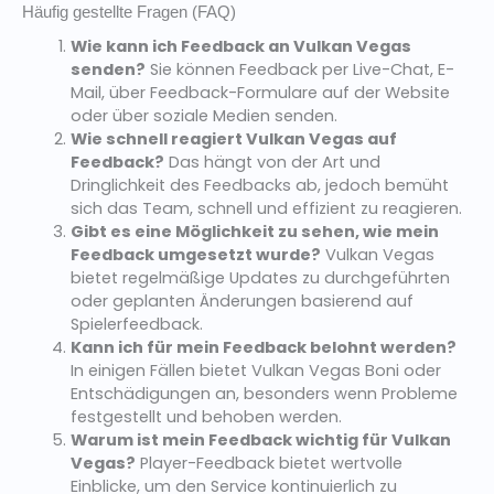
Häufig gestellte Fragen (FAQ)
Wie kann ich Feedback an Vulkan Vegas
senden?
Sie können Feedback per Live-Chat, E-
Mail, über Feedback-Formulare auf der Website
oder über soziale Medien senden.
Wie schnell reagiert Vulkan Vegas auf
Feedback?
Das hängt von der Art und
Dringlichkeit des Feedbacks ab, jedoch bemüht
sich das Team, schnell und effizient zu reagieren.
Gibt es eine Möglichkeit zu sehen, wie mein
Feedback umgesetzt wurde?
Vulkan Vegas
bietet regelmäßige Updates zu durchgeführten
oder geplanten Änderungen basierend auf
Spielerfeedback.
Kann ich für mein Feedback belohnt werden?
In einigen Fällen bietet Vulkan Vegas Boni oder
Entschädigungen an, besonders wenn Probleme
festgestellt und behoben werden.
Warum ist mein Feedback wichtig für Vulkan
Vegas?
Player-Feedback bietet wertvolle
Einblicke, um den Service kontinuierlich zu