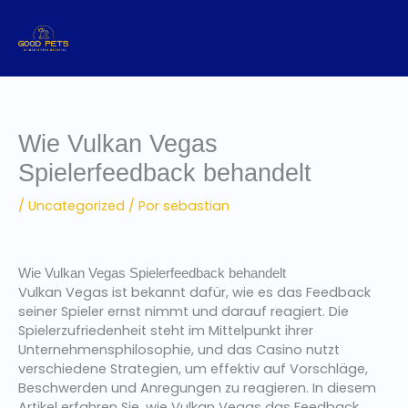
Ir
al
contenido
Wie Vulkan Vegas
Spielerfeedback behandelt
/
Uncategorized
/ Por
sebastian
Wie Vulkan Vegas Spielerfeedback behandelt
Vulkan Vegas ist bekannt dafür, wie es das Feedback
seiner Spieler ernst nimmt und darauf reagiert. Die
Spielerzufriedenheit steht im Mittelpunkt ihrer
Unternehmensphilosophie, und das Casino nutzt
verschiedene Strategien, um effektiv auf Vorschläge,
Beschwerden und Anregungen zu reagieren. In diesem
Artikel erfahren Sie, wie Vulkan Vegas das Feedback