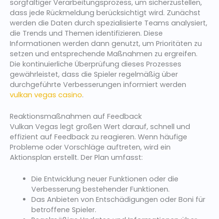
sorgfältiger Verarbeitungsprozess, um sicherzustellen,
dass jede Rückmeldung berücksichtigt wird. Zunächst
werden die Daten durch spezialisierte Teams analysiert,
die Trends und Themen identifizieren. Diese
Informationen werden dann genutzt, um Prioritäten zu
setzen und entsprechende Maßnahmen zu ergreifen.
Die kontinuierliche Überprüfung dieses Prozesses
gewährleistet, dass die Spieler regelmäßig über
durchgeführte Verbesserungen informiert werden
vulkan vegas casino
.
Reaktionsmaßnahmen auf Feedback
Vulkan Vegas legt großen Wert darauf, schnell und
effizient auf Feedback zu reagieren. Wenn häufige
Probleme oder Vorschläge auftreten, wird ein
Aktionsplan erstellt. Der Plan umfasst:
Die Entwicklung neuer Funktionen oder die
Verbesserung bestehender Funktionen.
Das Anbieten von Entschädigungen oder Boni für
betroffene Spieler.