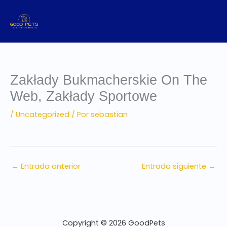
Ir
al
contenido
Zakłady Bukmacherskie On The
Web, Zakłady Sportowe
/
Uncategorized
/ Por
sebastian
←
Entrada anterior
Entrada siguiente
→
Copyright © 2026 GoodPets