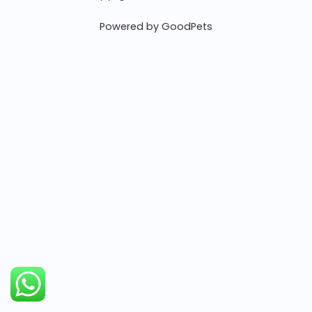
Powered by GoodPets