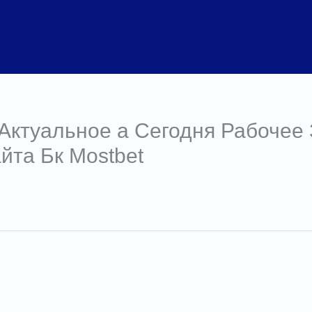
Актуальное а Сегодня Рабочее
та Бк Mostbet