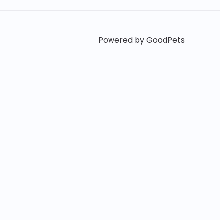
Powered by GoodPets