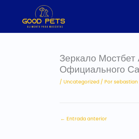
Ir
al
contenido
Зеркало Мостбет 
Официального Сай
/
Uncategorized
/ Por
sebastian
←
Entrada anterior