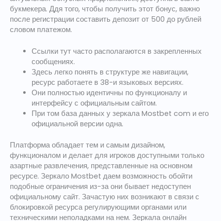
букмекера. Ддя того, чтобы получить этот бонус, важно
после регистрации составить депозит от 500 до рублей
словом платежом.
Ссылки тут часто располагаются в закрепленных
сообщениях.
Здесь легко понять в структуре же навигации,
ресурс работаете в 38-и языковых версиях.
Они полностью идентичны по функционалу и
интерфейсу с официальным сайтом.
При том база данных у зеркала Mostbet com и его
официальной версии одна.
Платформа обладает тем и самым дизайном,
функционалом и делает для игроков доступными только
азартные развлечения, представленные на основном
ресурсе. Зеркало Mostbet даем возможность обойти
подобные ограничения из-за они бывает недоступен
официальному сайт. Зачастую них возникают в связи с
блокировкой ресурса регулирующими органами или
техническими неполадками на нем. Зеркала онлайн