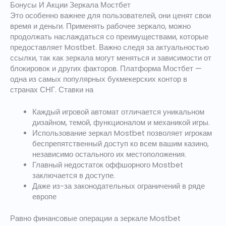
Бонусы И Акции Зеркала Мостбет
Это особенно важнее для пользователей, они ценят свои
время и деньги. Применять рабочее зеркало, можно
продолжать наслаждаться со преимуществами, которые
предоставляет Mostbet. Важно следя за актуальностью
ссылки, так как зеркала могут меняться и зависимости от
блокировок и других факторов. Платформа Мостбет —
одна из самых популярных букмекерских контор в
странах СНГ. Ставки на
Каждый игровой автомат отличается уникальном
дизайном, темой, функционалом и механикой игры.
Использование зеркал Mostbet позволяет игрокам
беспрепятственный доступ ко всем вашим казино,
независимо остального их местоположения.
Главный недостаток оффшорного Mostbet
заключается в доступе.
Даже из-за законодательных ограничений в ряде
европе
Равно финансовые операции а зеркале Mostbet