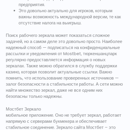
предприятия.
Это довольно актуально для игроков, которым
важны возможность международной версии, те как
отсутствие налога на выигрыш.
Поиск рабочего зеркала может показаться сложное
задачей, но а самом деле это довольно просто. Наиболее
надежный способ — подписаться на конфиденциальные
рассылки и уведомления от Mostbet, тюркеншанцпарк
регулярно предоставляется информация о новых
зеркалах. Также можно обратился в службу поддержки
казино, которая позволит актуальные ссылки. Важно
помнить, что использование проверенных источников —
залог безопасности а стабильности работы. А сети можно
найти множество зеркал, даже не все одним них
безопасны только надежны.
Мостбет Зеркало
мобильное приложение. Оно не требует зеркал, работает
напрямую с серверами букмекера и обеспечивает
стабильное соединение. Зеркало сайта Мостбет – это