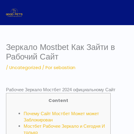
Ir
al
contenido
Зеркало Mostbet Как Зайти в
Рабочий Сайт
/
Uncategorized
/ Por
sebastian
Рабочее Зеркало Мостбет 2024 официальному Сайт
Content
Почему Сайт Мостбет Может может
Заблокирован
Мостбет Рабочее Зеркало и Сегодня И
только