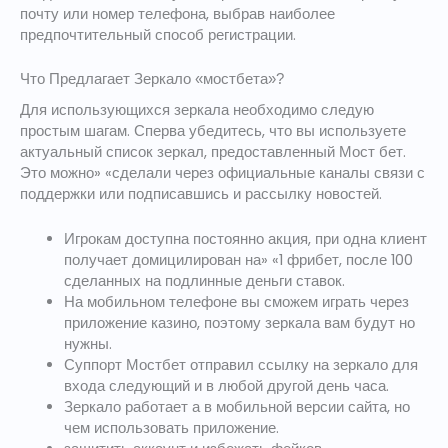
почту или номер телефона, выбрав наиболее
предпочтительный способ регистрации.
Что Предлагает Зеркало «мостбета»?
Для использующихся зеркала необходимо следую
простым шагам. Сперва убедитесь, что вы используете
актуальный список зеркал, предоставленный Мост бет.
Это можно» «сделали через официальные каналы связи с
поддержки или подписавшись и рассылку новостей.
Игрокам доступна постоянно акция, при одна клиент
получает домицилирован на» «1 фрибет, после 100
сделанных на подлинные деньги ставок.
На мобильном телефоне вы сможем играть через
приложение казино, поэтому зеркала вам будут но
нужны.
Суппорт Мостбет отправил ссылку на зеркало для
входа следующий и в любой другой день часа.
Зеркало работает а в мобильной версии сайта, но
чем использовать приложение.