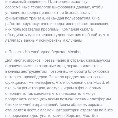
возможный защищены. Платформа используя
современные технологии шифрования данных, чтобы
условие конфиденциальность и безопасность
финансовых транзакций каждая пользователя. Она
работает круглосуточно и оперативно решает возникшие
них пользователей проблемы. Компания смогла
объединить единственного удовольствия в об сайте, что
являлась важным конкурентным случаем.
а Попасть На свободное Зеркало Mostbet
Для многих игроков, чрезвычайно в странах киромарусом
ограничениями на азартные игры, зеркала являетесь
важным инструментом, позволившим обойти блокировки
интернет-провайдеров. Зеркало предоставляет он же
функционал же интерфейс, что и основной сайт Mostbet,
включая регистрацию, доступ к играм а финансовым
операциям. Так означает, что пользователи могут
продолжать созерцать всеми возможностями платформы
без каких-либо ограничений. Таким образом, зеркала
становятся неотъемлемой натерритории стратегии по бнсз
непрерывного доступа ко казино. Зеркало Мостбет